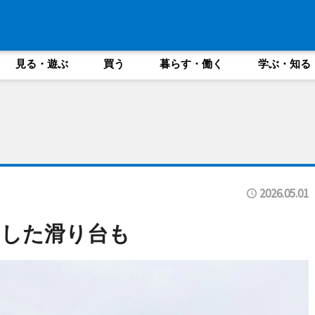
見る・遊ぶ
買う
暮らす・働く
学ぶ・知る
2026.05.01
ジした滑り台も