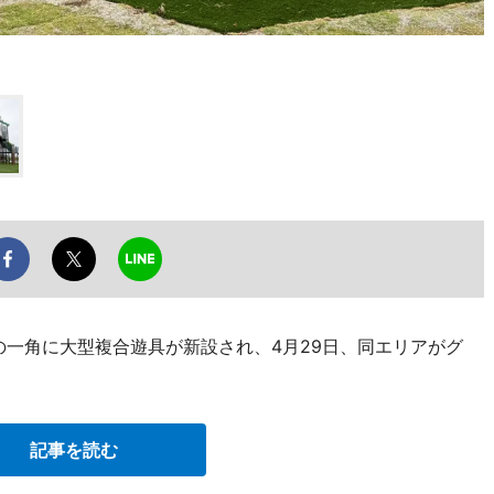
の一角に大型複合遊具が新設され、4月29日、同エリアがグ
記事を読む