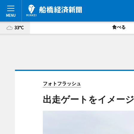
食べる
33°C
フォトフラッシュ
出走ゲートをイメー