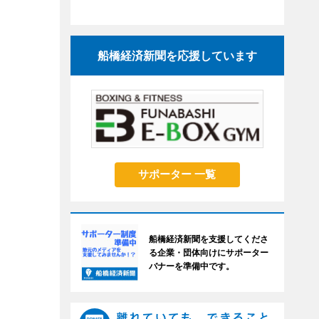
船橋経済新聞を応援しています
サポーター 一覧
船橋経済新聞を支援してくださ
る企業・団体向けにサポーター
バナーを準備中です。