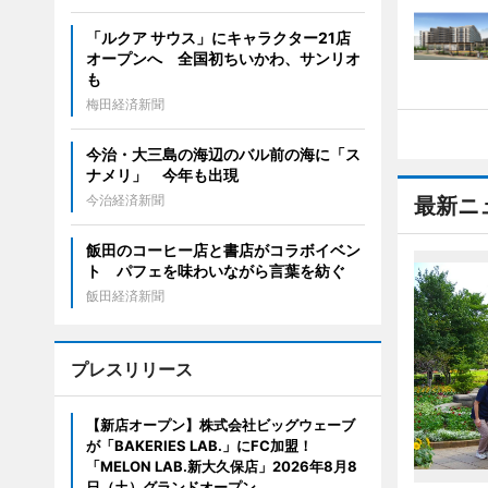
「ルクア サウス」にキャラクター21店
オープンへ 全国初ちいかわ、サンリオ
も
梅田経済新聞
今治・大三島の海辺のバル前の海に「ス
ナメリ」 今年も出現
今治経済新聞
最新ニ
飯田のコーヒー店と書店がコラボイベン
ト パフェを味わいながら言葉を紡ぐ
飯田経済新聞
プレスリリース
【新店オープン】株式会社ビッグウェーブ
が「BAKERIES LAB.」にFC加盟！
「MELON LAB.新大久保店」2026年8月8
日（土）グランドオープン