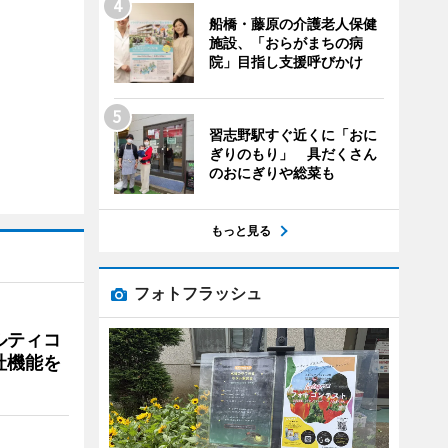
船橋・藤原の介護老人保健
施設、「おらがまちの病
院」目指し支援呼びかけ
習志野駅すぐ近くに「おに
ぎりのもり」 具だくさん
のおにぎりや総菜も
もっと見る
フォトフラッシュ
ルティコ
社機能を