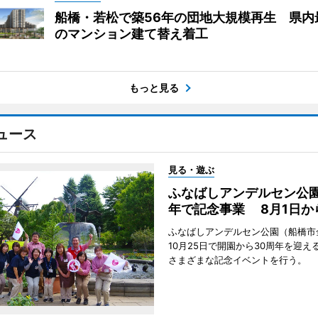
船橋・若松で築56年の団地大規模再生 県内
のマンション建て替え着工
もっと見る
ュース
見る・遊ぶ
ふなばしアンデルセン公園
年で記念事業 8月1日か
ふなばしアンデルセン公園（船橋市
10月25日で開園から30周年を迎え
さまざまな記念イベントを行う。