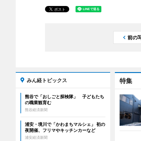
前の
みん経トピックス
特集
熊谷で「おしごと探検隊」 子どもたち
の職業観育む
熊谷経済新聞
浦安・境川で「かわまちマルシェ」 初の
夜開催、フリマやキッチンカーなど
浦安経済新聞