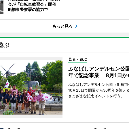
会が「自転車教習会」開催
船橋東警察署の協力で
もっと見る
遊ぶ
見る・遊ぶ
ふなばしアンデルセン公園
年で記念事業 8月1日か
ふなばしアンデルセン公園（船橋市
10月25日で開園から30周年を迎え
さまざまな記念イベントを行う。