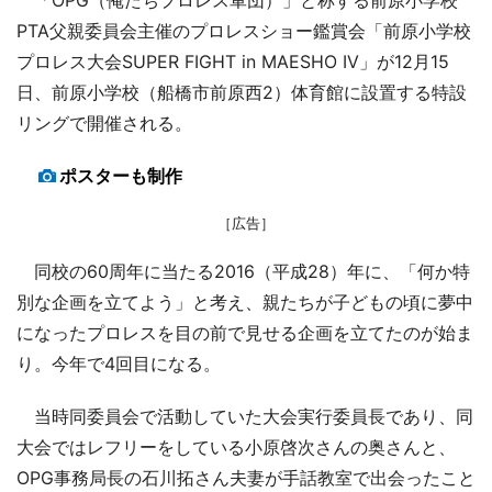
PTA父親委員会主催のプロレスショー鑑賞会「前原小学校
プロレス大会SUPER FIGHT in MAESHO IV」が12月15
日、前原小学校（船橋市前原西2）体育館に設置する特設
リングで開催される。
ポスターも制作
［広告］
同校の60周年に当たる2016（平成28）年に、「何か特
別な企画を立てよう」と考え、親たちが子どもの頃に夢中
になったプロレスを目の前で見せる企画を立てたのが始ま
り。今年で4回目になる。
当時同委員会で活動していた大会実行委員長であり、同
大会ではレフリーをしている小原啓次さんの奥さんと、
OPG事務局長の石川拓さん夫妻が手話教室で出会ったこと