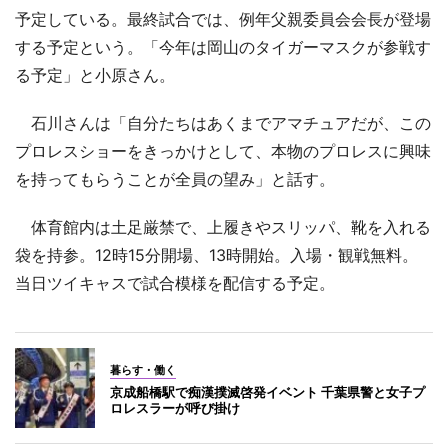
予定している。最終試合では、例年父親委員会会長が登場
する予定という。「今年は岡山のタイガーマスクが参戦す
る予定」と小原さん。
石川さんは「自分たちはあくまでアマチュアだが、この
プロレスショーをきっかけとして、本物のプロレスに興味
を持ってもらうことが全員の望み」と話す。
体育館内は土足厳禁で、上履きやスリッパ、靴を入れる
袋を持参。12時15分開場、13時開始。入場・観戦無料。
当日ツイキャスで試合模様を配信する予定。
暮らす・働く
京成船橋駅で痴漢撲滅啓発イベント 千葉県警と女子プ
ロレスラーが呼び掛け