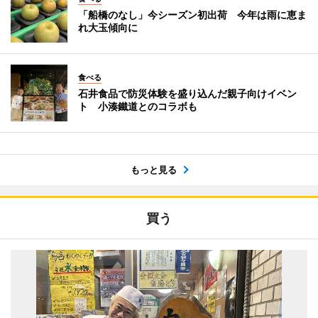
「船橋のなし」今シーズン初出荷 今年は雨に恵ま
れ大玉傾向に
食べる
石井食品で防災体験を盛り込んだ親子向けイベン
ト 小湊鐵道とのコラボも
もっと見る
買う