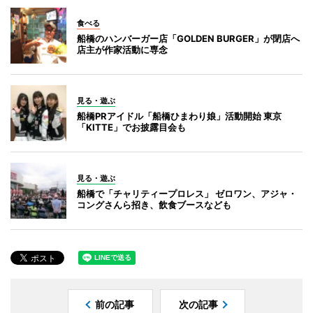
食べる
船橋のハンバーガー店「GOLDEN BURGER」が閉店へ
店主が作家活動に専念
見る・遊ぶ
船橋PRアイドル「船橋ひまわり娘」活動開始 東京
「KITTE」でお披露目会も
見る・遊ぶ
船橋で「チャリティープロレス」 ゼロワン、アジャ・
コングさんら招き、飲食ブースなども
前の記事
次の記事