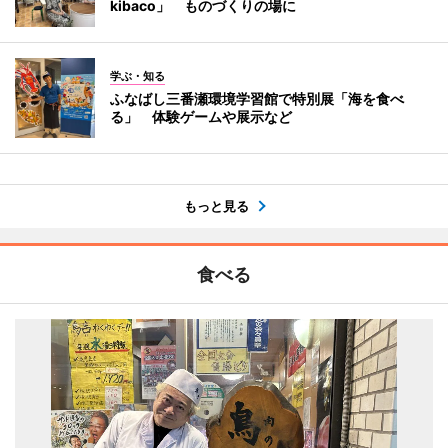
kibaco」 ものづくりの場に
学ぶ・知る
ふなばし三番瀬環境学習館で特別展「海を食べ
る」 体験ゲームや展示など
もっと見る
食べる