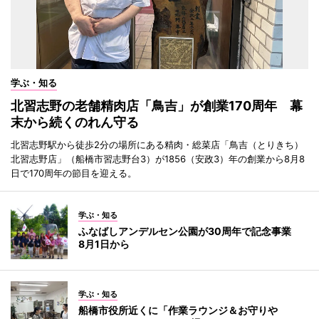
学ぶ・知る
北習志野の老舗精肉店「鳥吉」が創業170周年 幕
末から続くのれん守る
北習志野駅から徒歩2分の場所にある精肉・総菜店「鳥吉（とりきち）
北習志野店」（船橋市習志野台3）が1856（安政3）年の創業から8月8
日で170周年の節目を迎える。
学ぶ・知る
ふなばしアンデルセン公園が30周年で記念事業
8月1日から
学ぶ・知る
船橋市役所近くに「作業ラウンジ＆お守りや