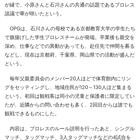
が縁で、小原さんと石川さんの共通の話題であるプロレス
談議で華が咲いたという。
OPGは、石川さんの母校である京都教育大学の学生たち
で旗揚げした学生プロレスチームが発端。卒業後も親交を
深め、仕事などでの異動があっても、赴任先で仲間を募る
などし、現在は京都府、千葉県、岡山県での活動が盛んだ
という。
毎年父親委員会のメンバー20人ほどで体育館内にリン
グをセッティングし、地域住民が120～130人ほど集まる
という。初回は観戦客は同小の児童と保護者に限定してい
たが、近隣からの問い合わせも多く、2回目からは誰でも
観戦できるものにした。
内容は、プロレスのルール説明を行ったあと、シングル
マッチ、タッグマッチ、3人タッグマッチなどの4試合を