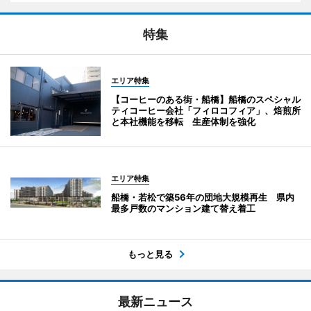
特集
エリア特集
【コーヒーのある街・船橋】船橋のスペシャル
ティコーヒー会社「フィロコフィア」、焙煎所
と本社機能を移転 生産体制を強化
エリア特集
船橋・若松で築56年の団地大規模再生 県内
最多戸数のマンション建て替え着工
もっと見る
最新ニュース