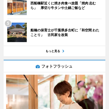
西船橋駅近くに焼き肉食べ放題「焼肉 志む
ら」 厚切り牛タンや土鍋ご飯など
船橋の保育士が千葉県多古町に「和空間 わた
ことり」 古民家を改装
もっと見る
フォトフラッシュ