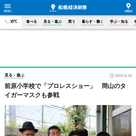
35°C
食べる
見る・遊ぶ
買う
暮らす・働く
学ぶ・知る
見る・遊ぶ
2019.12.10
前原小学校で「プロレスショー」 岡山のタ
イガーマスクも参戦