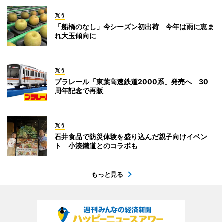
買う
「船橋のなし」今シーズン初出荷 今年は雨に恵ま
れ大玉傾向に
買う
プラレール「東葉高速鉄道2000系」発売へ 30
周年記念で再販
買う
石井食品で防災体験を盛り込んだ親子向けイベン
ト 小湊鐵道とのコラボも
もっと見る