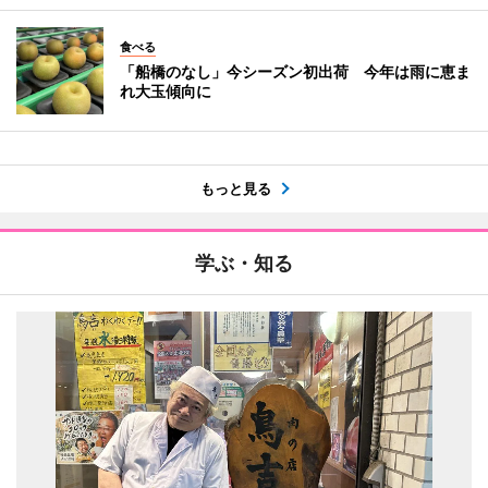
食べる
「船橋のなし」今シーズン初出荷 今年は雨に恵ま
れ大玉傾向に
もっと見る
学ぶ・知る