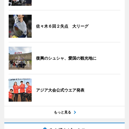
佐々木６回２失点 大リーグ
復興のシュシャ、愛国の観光地に
アジア大会公式ウエア発表
もっと見る