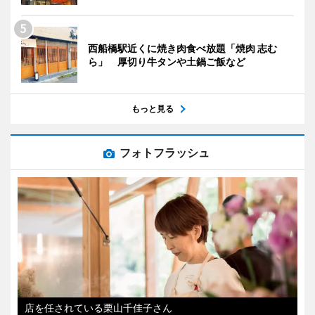
西船橋駅近くに焼き肉食べ放題「焼肉 志む
ら」 厚切り牛タンや土鍋ご飯など
もっと見る
フォトフラッシュ
店を任されている栗山千佳子さん