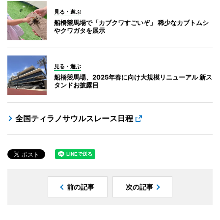
見る・遊ぶ
船橋競馬場で「カブクワすごいぞ」 稀少なカブトムシ
やクワガタを展示
見る・遊ぶ
船橋競馬場、2025年春に向け大規模リニューアル 新ス
タンドお披露目
全国ティラノサウルスレース日程
前の記事
次の記事