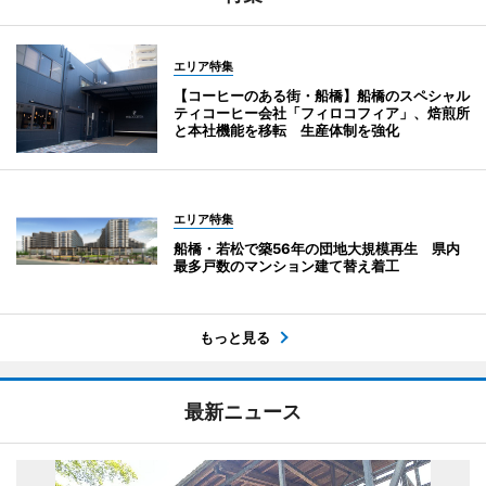
エリア特集
【コーヒーのある街・船橋】船橋のスペシャル
ティコーヒー会社「フィロコフィア」、焙煎所
と本社機能を移転 生産体制を強化
エリア特集
船橋・若松で築56年の団地大規模再生 県内
最多戸数のマンション建て替え着工
もっと見る
最新ニュース