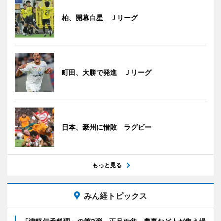
柏、開幕白星 Ｊリーグ
町田、大勝で発進 Ｊリーグ
日本、豪州に惜敗 ラグビー
もっと見る
みん経トピックス