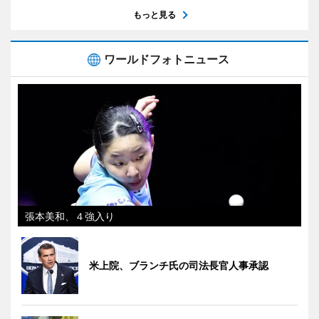
もっと見る
ワールドフォトニュース
張本美和、４強入り
米上院、ブランチ氏の司法長官人事承認