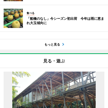
食べる
「船橋のなし」今シーズン初出荷 今年は雨に恵ま
れ大玉傾向に
もっと見る
見る・遊ぶ