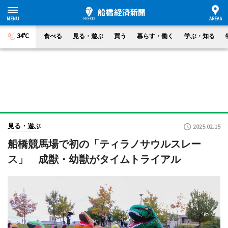
34°C
食べる
見る・遊ぶ
買う
暮らす・働く
学ぶ・知る
見る・遊ぶ
2025.02.15
船橋競馬場で初の「ティラノサウルスレー
ス」 成獣・幼獣がタイムトライアル