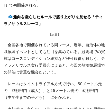
1）で初開催される。
趣向を凝らしたルールで盛り上がりを見せる「ティ
ラノサウルスレース」
［広告］
全国各地で開催されている同レース。近年、自治体の地
域振興イベントとしても注目を集めている。競馬場での実
施はコースコンディション維持など許可取得が難しく、テ
ィラノサウルス実行委員会によると、今回の船橋競馬場で
の開催は貴重な機会だという。
レースはタイムトライアル方式で行い、50メートル走
の「成獣部門（成人）」と25メートル走の「幼獣部門
（中学生までの子ども）」に分かれる。
参加者は、各自でティラノサウルスの着ぐるみを用意す