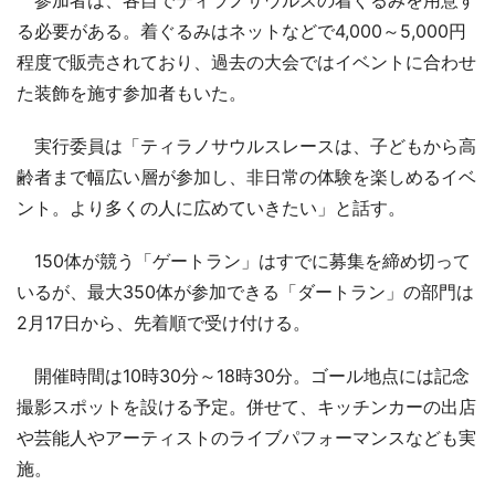
る必要がある。着ぐるみはネットなどで4,000～5,000円
程度で販売されており、過去の大会ではイベントに合わせ
た装飾を施す参加者もいた。
実行委員は「ティラノサウルスレースは、子どもから高
齢者まで幅広い層が参加し、非日常の体験を楽しめるイベ
ント。より多くの人に広めていきたい」と話す。
150体が競う「ゲートラン」はすでに募集を締め切って
いるが、最大350体が参加できる「ダートラン」の部門は
2月17日から、先着順で受け付ける。
開催時間は10時30分～18時30分。ゴール地点には記念
撮影スポットを設ける予定。併せて、キッチンカーの出店
や芸能人やアーティストのライブパフォーマンスなども実
施。