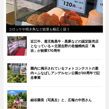
コロッケや焼き鳥など総菜も幅広く扱う
近江牛、鹿児島黒牛・黒豚などの認定販売店
となっている＝北習志野の老舗精肉店「鳥
吉」が創業170周年
園内に掲示されているフォトコンテストの案
内＝ふなばしアンデルセン公園が30周年で記
念事業
細谷園長（写真左）と、広報の中西さん