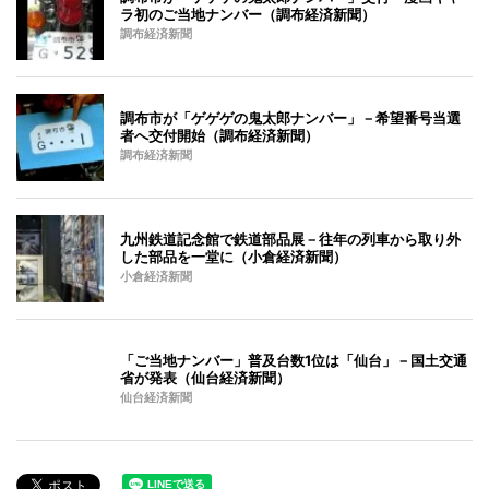
ラ初のご当地ナンバー（調布経済新聞）
調布経済新聞
調布市が「ゲゲゲの鬼太郎ナンバー」－希望番号当選
者へ交付開始（調布経済新聞）
調布経済新聞
九州鉄道記念館で鉄道部品展－往年の列車から取り外
した部品を一堂に（小倉経済新聞）
小倉経済新聞
「ご当地ナンバー」普及台数1位は「仙台」－国土交通
省が発表（仙台経済新聞）
仙台経済新聞