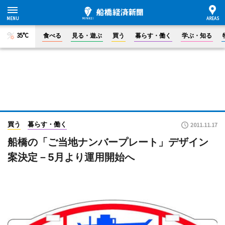
35°C
食べる
見る・遊ぶ
買う
暮らす・働く
学ぶ・知る
買う
暮らす・働く
2011.11.17
船橋の「ご当地ナンバープレート」デザイン
案決定－5月より運用開始へ