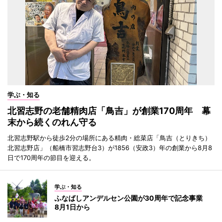
学ぶ・知る
北習志野の老舗精肉店「鳥吉」が創業170周年 幕
末から続くのれん守る
北習志野駅から徒歩2分の場所にある精肉・総菜店「鳥吉（とりきち）
北習志野店」（船橋市習志野台3）が1856（安政3）年の創業から8月8
日で170周年の節目を迎える。
学ぶ・知る
ふなばしアンデルセン公園が30周年で記念事業
8月1日から