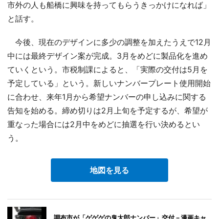
市外の人も船橋に興味を持ってもらうきっかけになれば」
と話す。
今後、現在のデザインに多少の調整を加えたうえで12月
中には最終デザイン案が完成。3月をめどに製品化を進め
ていくという。市税制課によると、「実際の交付は5月を
予定している」という。新しいナンバープレート使用開始
に合わせ、来年1月から希望ナンバーの申し込みに関する
告知を始める。締め切りは2月上旬を予定するが、希望が
重なった場合には2月中をめどに抽選を行い決めるとい
う。
地図を見る
調布市が「ゲゲゲの鬼太郎ナンバー」交付－漫画キャ