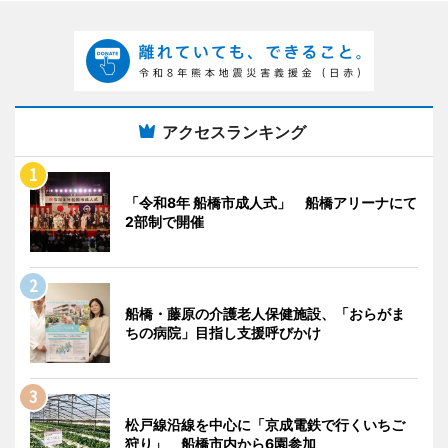
アクセスランキング
「令和8年 船橋市成人式」 船橋アリーナにて
2部制で開催
船橋・藤原の介護老人保健施設、「おらがま
ちの病院」目指し支援呼びかけ
松戸線沿線を中心に「京成電鉄で行くいちご
狩り」 船橋市内から6園参加