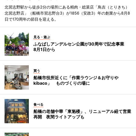
北習志野駅から徒歩2分の場所にある精肉・総菜店「鳥吉（とりきち）
北習志野店」（船橋市習志野台3）が1856（安政3）年の創業から8月8
日で170周年の節目を迎える。
見る・遊ぶ
ふなばしアンデルセン公園が30周年で記念事業
8月1日から
買う
船橋市役所近くに「作業ラウンジ＆お守りや
kibaco」 ものづくりの場に
食べる
船橋の老舗中華「東魁楼」、リニューアル経て営業
再開 夜間ライトアップも