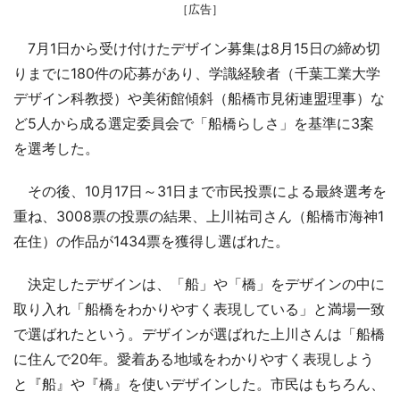
［広告］
7月1日から受け付けたデザイン募集は8月15日の締め切
りまでに180件の応募があり、学識経験者（千葉工業大学
デザイン科教授）や美術館傾斜（船橋市見術連盟理事）な
ど5人から成る選定委員会で「船橋らしさ」を基準に3案
を選考した。
その後、10月17日～31日まで市民投票による最終選考を
重ね、3008票の投票の結果、上川祐司さん（船橋市海神1
在住）の作品が1434票を獲得し選ばれた。
決定したデザインは、「船」や「橋」をデザインの中に
取り入れ「船橋をわかりやすく表現している」と満場一致
で選ばれたという。デザインが選ばれた上川さんは「船橋
に住んで20年。愛着ある地域をわかりやすく表現しよう
と『船』や『橋』を使いデザインした。市民はもちろん、