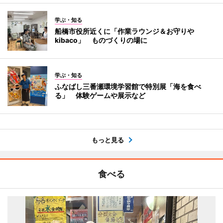
学ぶ・知る
船橋市役所近くに「作業ラウンジ＆お守りや
kibaco」 ものづくりの場に
学ぶ・知る
ふなばし三番瀬環境学習館で特別展「海を食べ
る」 体験ゲームや展示など
もっと見る
食べる