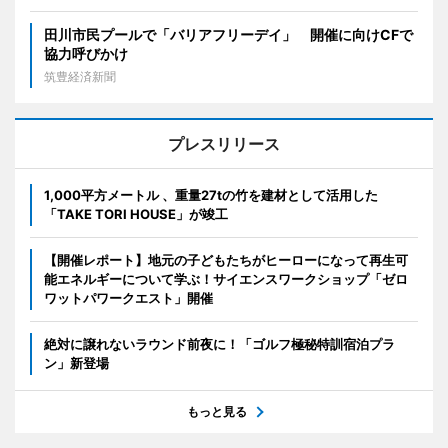
田川市民プールで「バリアフリーデイ」 開催に向けCFで
協力呼びかけ
筑豊経済新聞
プレスリリース
1,000平方メートル 、重量27tの竹を建材として活用した
「TAKE TORI HOUSE」が竣工
【開催レポート】地元の子どもたちがヒーローになって再生可
能エネルギーについて学ぶ！サイエンスワークショップ「ゼロ
ワットパワークエスト」開催
絶対に譲れないラウンド前夜に！「ゴルフ極秘特訓宿泊プラ
ン」新登場
もっと見る