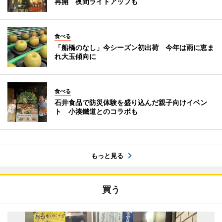
再開 夜間ライトアップも
食べる
「船橋のなし」今シーズン初出荷 今年は雨に恵ま
れ大玉傾向に
食べる
石井食品で防災体験を盛り込んだ親子向けイベン
ト 小湊鐵道とのコラボも
もっと見る
買う