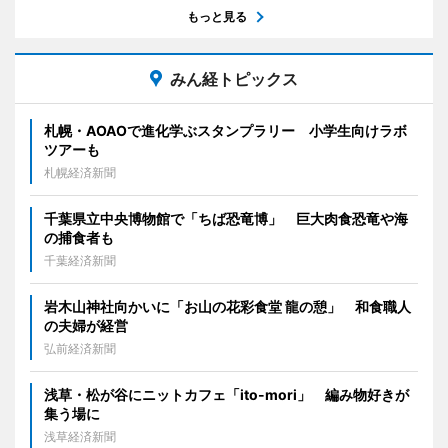
もっと見る
みん経トピックス
札幌・AOAOで進化学ぶスタンプラリー 小学生向けラボ
ツアーも
札幌経済新聞
千葉県立中央博物館で「ちば恐竜博」 巨大肉食恐竜や海
の捕食者も
千葉経済新聞
岩木山神社向かいに「お山の花彩食堂 龍の憩」 和食職人
の夫婦が経営
弘前経済新聞
浅草・松が谷にニットカフェ「ito-mori」 編み物好きが
集う場に
浅草経済新聞