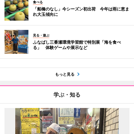
食べる
「船橋のなし」今シーズン初出荷 今年は雨に恵ま
れ大玉傾向に
見る・遊ぶ
ふなばし三番瀬環境学習館で特別展「海を食べ
る」 体験ゲームや展示など
もっと見る
学ぶ・知る