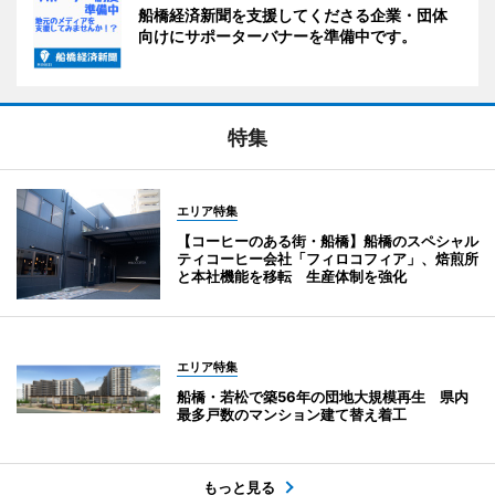
船橋経済新聞を支援してくださる企業・団体
向けにサポーターバナーを準備中です。
特集
エリア特集
【コーヒーのある街・船橋】船橋のスペシャル
ティコーヒー会社「フィロコフィア」、焙煎所
と本社機能を移転 生産体制を強化
エリア特集
船橋・若松で築56年の団地大規模再生 県内
最多戸数のマンション建て替え着工
もっと見る