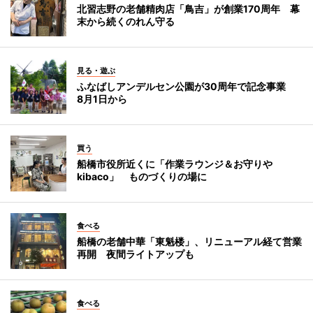
北習志野の老舗精肉店「鳥吉」が創業170周年 幕
末から続くのれん守る
見る・遊ぶ
ふなばしアンデルセン公園が30周年で記念事業
8月1日から
買う
船橋市役所近くに「作業ラウンジ＆お守りや
kibaco」 ものづくりの場に
食べる
船橋の老舗中華「東魁楼」、リニューアル経て営業
再開 夜間ライトアップも
食べる