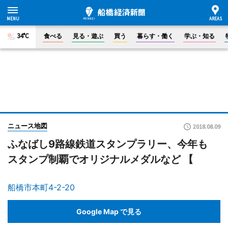
34°C
食べる
見る・遊ぶ
買う
暮らす・働く
学ぶ・知る
ニュース地図
2018.08.09
ふなばし9路線鉄道スタンプラリー、今年も
スタンプ制覇でオリジナルメダルなど 【
船橋市本町4-2-20
Google Map で見る