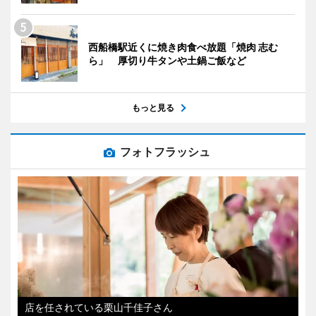
西船橋駅近くに焼き肉食べ放題「焼肉 志む
ら」 厚切り牛タンや土鍋ご飯など
もっと見る
フォトフラッシュ
店を任されている栗山千佳子さん