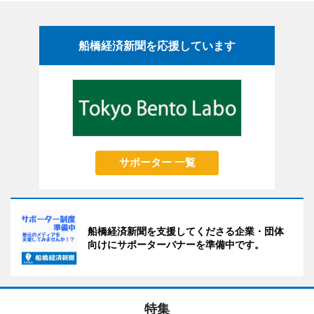
船橋経済新聞を応援しています
サポーター 一覧
船橋経済新聞を支援してくださる企業・団体
向けにサポーターバナーを準備中です。
特集