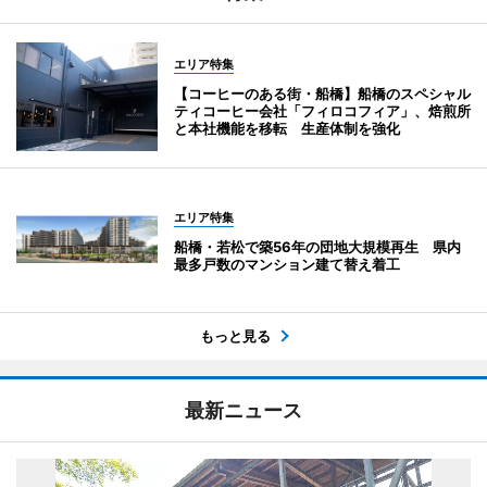
エリア特集
【コーヒーのある街・船橋】船橋のスペシャル
ティコーヒー会社「フィロコフィア」、焙煎所
と本社機能を移転 生産体制を強化
エリア特集
船橋・若松で築56年の団地大規模再生 県内
最多戸数のマンション建て替え着工
もっと見る
最新ニュース