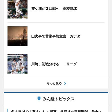
霞ケ浦が２回戦へ 高校野球
山火事で非常事態宣言 カナダ
川崎、初戦分ける Ｊリーグ
もっと見る
みん経トピックス
名古屋城で「夏まつり」開幕 盆踊りを毎日開催、飲食・