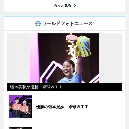
もっと見る
ワールドフォトニュース
張本美和が優勝 卓球ＷＴＴ
優勝の張本兄妹 卓球ＷＴＴ