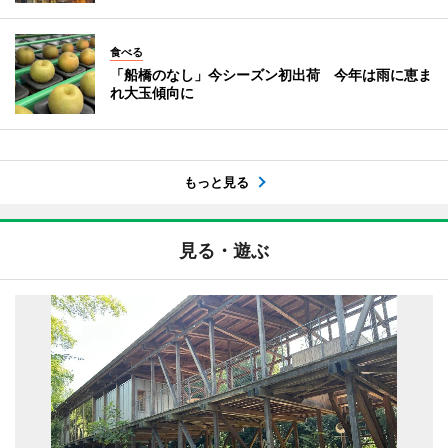
食べる
「船橋のなし」今シーズン初出荷 今年は雨に恵ま
れ大玉傾向に
もっと見る
見る・遊ぶ