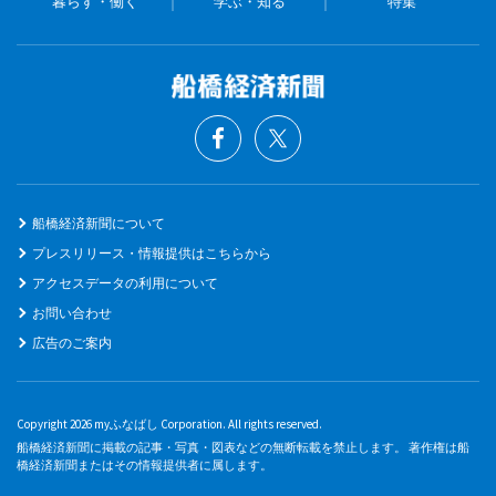
暮らす・働く
学ぶ・知る
特集
船橋経済新聞について
プレスリリース・情報提供はこちらから
アクセスデータの利用について
お問い合わせ
広告のご案内
Copyright 2026 myふなばし Corporation. All rights reserved.
船橋経済新聞に掲載の記事・写真・図表などの無断転載を禁止します。 著作権は船
橋経済新聞またはその情報提供者に属します。