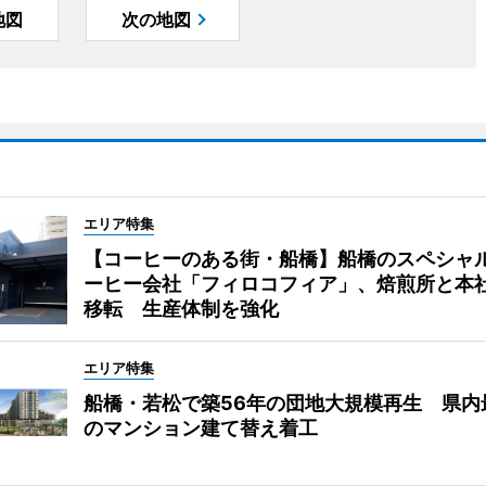
地図
次の地図
エリア特集
【コーヒーのある街・船橋】船橋のスペシャ
ーヒー会社「フィロコフィア」、焙煎所と本
移転 生産体制を強化
エリア特集
船橋・若松で築56年の団地大規模再生 県内
のマンション建て替え着工