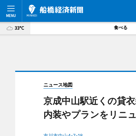
食べる
33°C
ニュース地図
京成中山駅近くの貸
内装やプランをリニ
市川市中山4-7-18