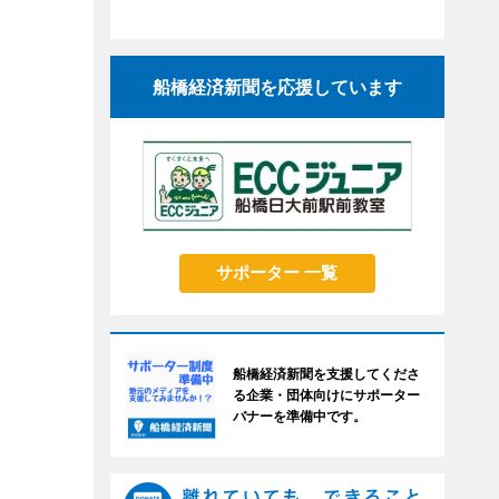
船橋経済新聞を応援しています
サポーター 一覧
船橋経済新聞を支援してくださ
る企業・団体向けにサポーター
バナーを準備中です。