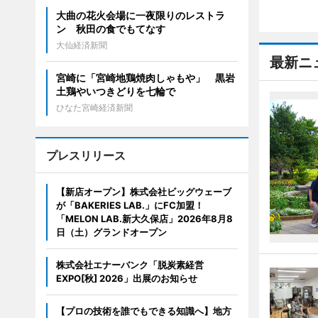
大曲の花火会場に一夜限りのレストラ
ン 秋田の食でもてなす
大仙経済新聞
最新ニ
宮崎に「宮崎地鶏焼肉しゃもや」 黒岩
土鶏やいつきどりを七輪で
ひなた宮崎経済新聞
プレスリリース
【新店オープン】株式会社ビッグウェーブ
が「BAKERIES LAB.」にFC加盟！
「MELON LAB.新大久保店」2026年8月8
日（土）グランドオープン
株式会社エナーバンク「脱炭素経営
EXPO[秋] 2026」出展のお知らせ
【プロの技術を誰でもできる知識へ】地方