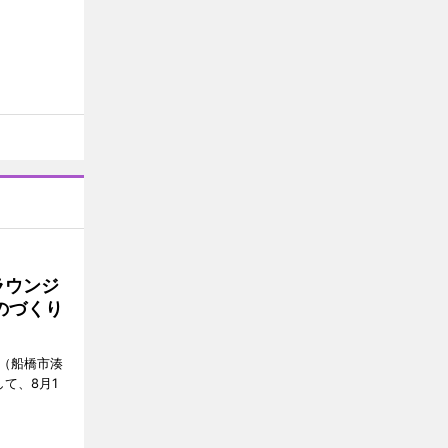
ラウンジ
ものづくり
」（船橋市湊
て、8月1