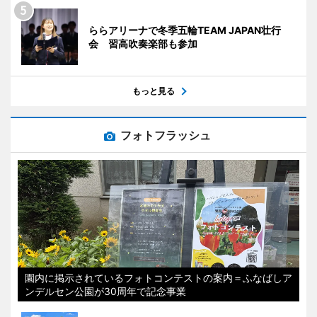
ららアリーナで冬季五輪TEAM JAPAN壮行
会 習高吹奏楽部も参加
もっと見る
フォトフラッシュ
園内に掲示されているフォトコンテストの案内＝ふなばしア
ンデルセン公園が30周年で記念事業