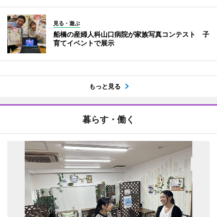
見る・遊ぶ
船橋の産婦人科山口病院が家族写真コンテスト 子
育てイベントで展示
もっと見る
暮らす・働く