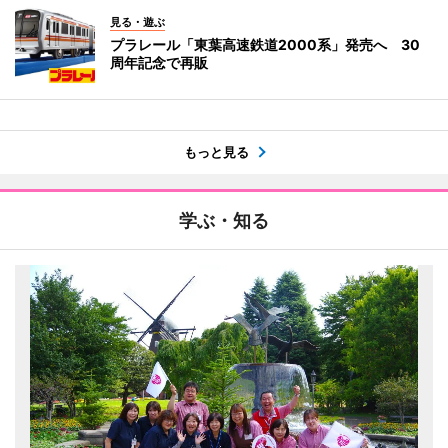
見る・遊ぶ
プラレール「東葉高速鉄道2000系」発売へ 30
周年記念で再販
もっと見る
学ぶ・知る