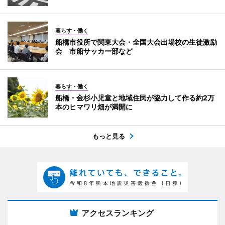
暮らす・働く
船橋市役所で関東大会・全国大会出場校の生徒激励
会 市船サッカー部など
暮らす・働く
船橋・金杉小児童と地域住民が協力して作る約2万
本のヒマワリ畑が満開に
もっと見る
アクセスランキング