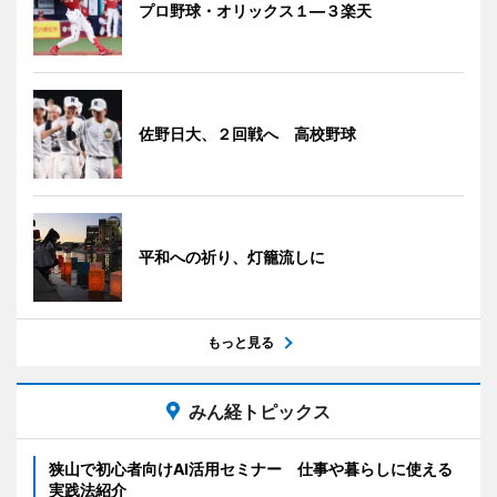
プロ野球・オリックス１―３楽天
佐野日大、２回戦へ 高校野球
平和への祈り、灯籠流しに
もっと見る
みん経トピックス
狭山で初心者向けAI活用セミナー 仕事や暮らしに使える
実践法紹介