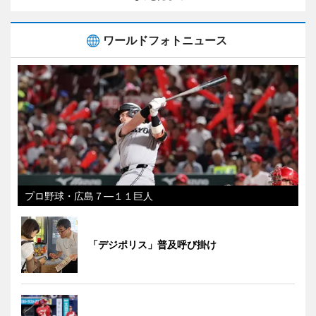
ワールドフォトニュース
プロ野球・広島７―１１巨人
「デジポリス」普及呼び掛け