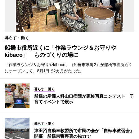
暮らす・働く
船橋市役所近くに「作業ラウンジ＆お守りや
kibaco」 ものづくりの場に
「作業ラウンジ＆お守りやkibaco」（船橋市湊町2）が船橋市役所近く
にオープンして、8月1日で2カ月がたった。
暮らす・働く
船橋の産婦人科山口病院が家族写真コンテスト 子
育てイベントで展示
暮らす・働く
津田沼自動車教習所で市民の会が「自転車教習会」
開催 船橋東警察署の協力で