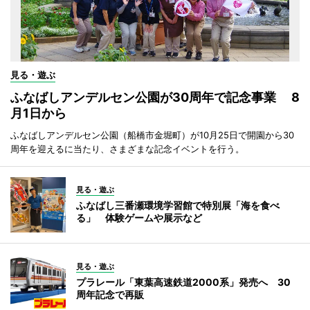
見る・遊ぶ
ふなばしアンデルセン公園が30周年で記念事業 8
月1日から
ふなばしアンデルセン公園（船橋市金堀町）が10月25日で開園から30
周年を迎えるに当たり、さまざまな記念イベントを行う。
見る・遊ぶ
ふなばし三番瀬環境学習館で特別展「海を食べ
る」 体験ゲームや展示など
見る・遊ぶ
プラレール「東葉高速鉄道2000系」発売へ 30
周年記念で再販