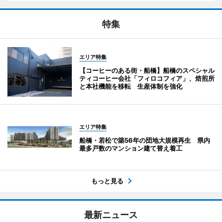
特集
エリア特集
【コーヒーのある街・船橋】船橋のスペシャル
ティコーヒー会社「フィロコフィア」、焙煎所
と本社機能を移転 生産体制を強化
エリア特集
船橋・若松で築56年の団地大規模再生 県内
最多戸数のマンション建て替え着工
もっと見る
最新ニュース