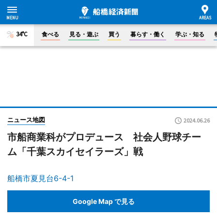
34°C
食べる
見る・遊ぶ
買う
暮らす・働く
学ぶ・知る
ニュース地図
2024.06.26
市船商業科がプロデュース 社会人野球チー
ム「千葉スカイセイラーズ」戦
船橋市夏見台6-4-1
Google Map で見る