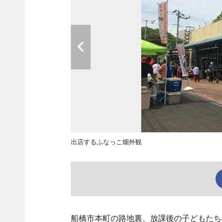
出店するふなっこ畑外観
船橋市本町の路地裏、放課後の子どもたち