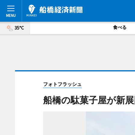
食べる
35°C
フォトフラッシュ
船橋の駄菓子屋が新展