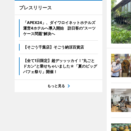
プレスリリース
「APEX24」、ダイワロイネットホテルズ
運営4ホテルへ導入開始 訪日客の“スーツ
ケース問題”解決へ
【そごう千葉店】そごう納涼百貨店
【全て1日限定】超デッッッカイ！“丸ごと
ドカン”と乗せちゃいました☆「夏のビッグ
パフェ祭り」開催！
もっと見る