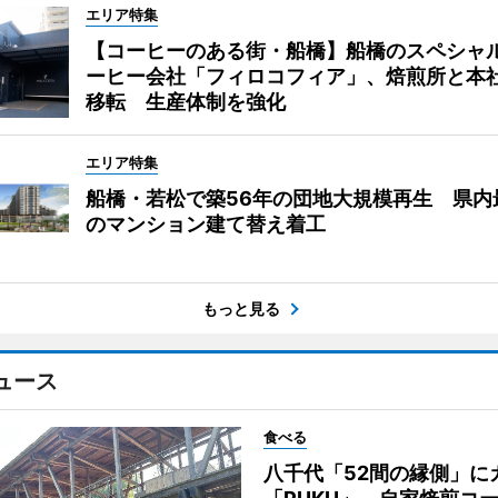
エリア特集
【コーヒーのある街・船橋】船橋のスペシャ
ーヒー会社「フィロコフィア」、焙煎所と本
移転 生産体制を強化
エリア特集
船橋・若松で築56年の団地大規模再生 県内
のマンション建て替え着工
もっと見る
ュース
食べる
八千代「52間の縁側」に