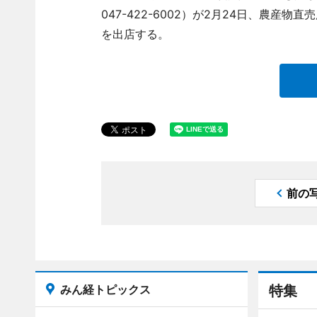
047-422-6002）が2月24日、農産物直
を出店する。
前の
みん経トピックス
特集