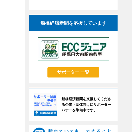
船橋経済新聞を応援しています
サポーター 一覧
船橋経済新聞を支援してくださ
る企業・団体向けにサポーター
バナーを準備中です。