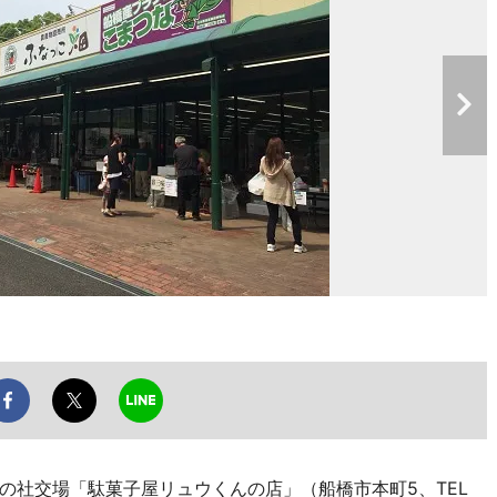
の社交場「駄菓子屋リュウくんの店」（船橋市本町5、TEL