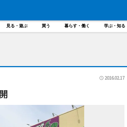
見る・遊ぶ
買う
暮らす・働く
学ぶ・知る
2016.02.17
開