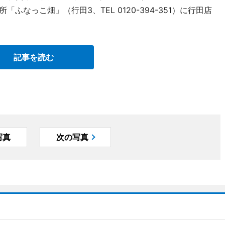
売所「ふなっこ畑」（行田3、TEL 0120-394-351）に行田店
記事を読む
写真
次の写真