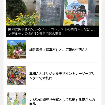
園内に掲示されているフォトコンテストの案内＝ふなばしア
ンデルセン公園が30周年で記念事業
細谷園長（写真左）と、広報の中西さん
真樹さんオリジナルデザインをレーザープリ
ンターで木札に
レジンの御守り作家として活動する愛さんの
商品