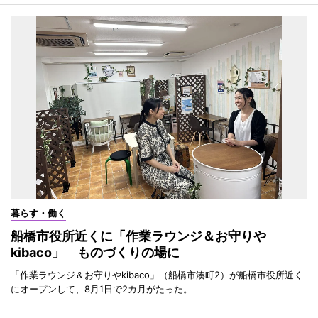
暮らす・働く
船橋市役所近くに「作業ラウンジ＆お守りや
kibaco」 ものづくりの場に
「作業ラウンジ＆お守りやkibaco」（船橋市湊町2）が船橋市役所近く
にオープンして、8月1日で2カ月がたった。