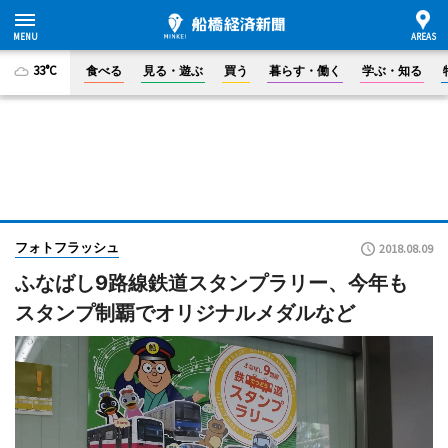
33°C
食べる
見る・遊ぶ
買う
暮らす・働く
学ぶ・知る
フォトフラッシュ
2018.08.09
ふなばし9路線鉄道スタンプラリー、今年も
スタンプ制覇でオリジナルメダルなど