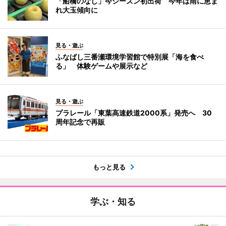
「船橋のなし」今シーズン初出荷 今年は雨に恵ま
れ大玉傾向に
見る・遊ぶ
ふなばし三番瀬環境学習館で特別展「海を食べ
る」 体験ゲームや展示など
見る・遊ぶ
プラレール「東葉高速鉄道2000系」発売へ 30
周年記念で再販
もっと見る
学ぶ・知る