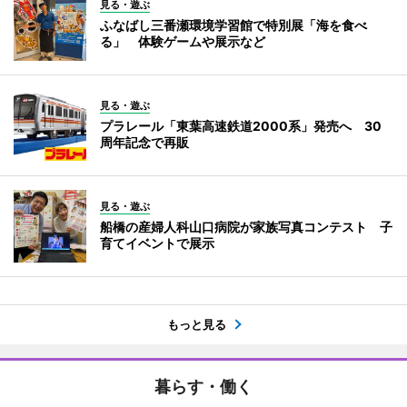
見る・遊ぶ
ふなばし三番瀬環境学習館で特別展「海を食べ
る」 体験ゲームや展示など
見る・遊ぶ
プラレール「東葉高速鉄道2000系」発売へ 30
周年記念で再販
見る・遊ぶ
船橋の産婦人科山口病院が家族写真コンテスト 子
育てイベントで展示
もっと見る
暮らす・働く