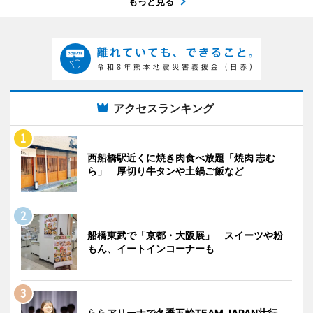
もっと見る
アクセスランキング
西船橋駅近くに焼き肉食べ放題「焼肉 志む
ら」 厚切り牛タンや土鍋ご飯など
船橋東武で「京都・大阪展」 スイーツや粉
もん、イートインコーナーも
ららアリーナで冬季五輪TEAM JAPAN壮行