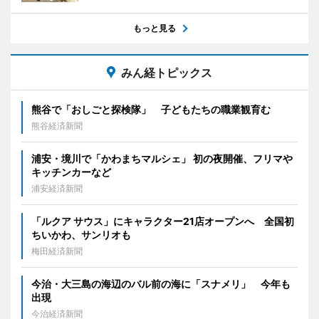
もっと見る
みん経トピックス
熊谷で「おしごと探検隊」 子どもたちの職業観育む
熊谷経済新聞
浦安・境川で「かわまちマルシェ」 初の夜開催、フリマや
キッチンカーなど
浦安経済新聞
「ルクア サウス」にキャラクター21店オープンへ 全国初
ちいかわ、サンリオも
梅田経済新聞
今治・大三島の海辺のバル前の海に「スナメリ」 今年も
出現
今治経済新聞