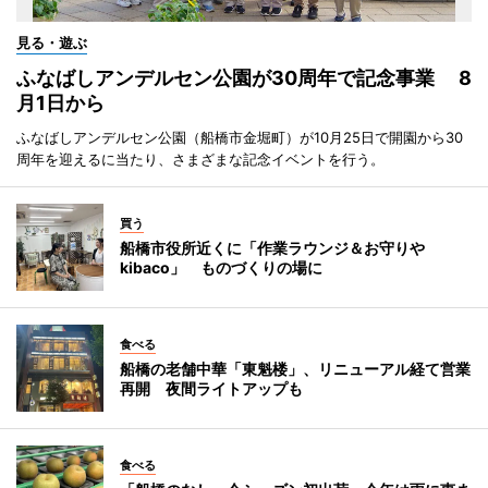
見る・遊ぶ
ふなばしアンデルセン公園が30周年で記念事業 8
月1日から
ふなばしアンデルセン公園（船橋市金堀町）が10月25日で開園から30
周年を迎えるに当たり、さまざまな記念イベントを行う。
買う
船橋市役所近くに「作業ラウンジ＆お守りや
kibaco」 ものづくりの場に
食べる
船橋の老舗中華「東魁楼」、リニューアル経て営業
再開 夜間ライトアップも
食べる