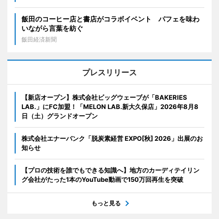
飯田のコーヒー店と書店がコラボイベント パフェを味わ
いながら言葉を紡ぐ
飯田経済新聞
プレスリリース
【新店オープン】株式会社ビッグウェーブが「BAKERIES
LAB.」にFC加盟！「MELON LAB.新大久保店」2026年8月8
日（土）グランドオープン
株式会社エナーバンク「脱炭素経営 EXPO[秋] 2026」出展のお
知らせ
【プロの技術を誰でもできる知識へ】地方のカーディテイリン
グ会社がたった1本のYouTube動画で150万回再生を突破
もっと見る