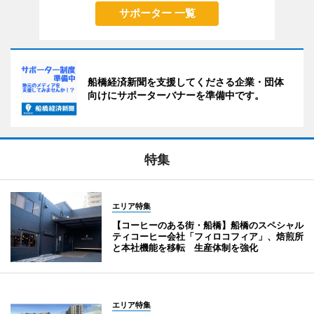
サポーター 一覧
船橋経済新聞を支援してくださる企業・団体
向けにサポーターバナーを準備中です。
特集
エリア特集
【コーヒーのある街・船橋】船橋のスペシャル
ティコーヒー会社「フィロコフィア」、焙煎所
と本社機能を移転 生産体制を強化
エリア特集