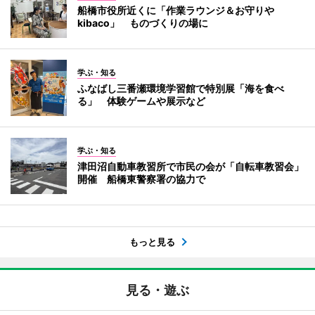
船橋市役所近くに「作業ラウンジ＆お守りや
kibaco」 ものづくりの場に
学ぶ・知る
ふなばし三番瀬環境学習館で特別展「海を食べ
る」 体験ゲームや展示など
学ぶ・知る
津田沼自動車教習所で市民の会が「自転車教習会」
開催 船橋東警察署の協力で
もっと見る
見る・遊ぶ