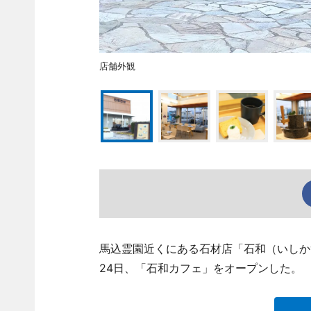
店舗外観
馬込霊園近くにある石材店「石和（いしかず）石
24日、「石和カフェ」をオープンした。