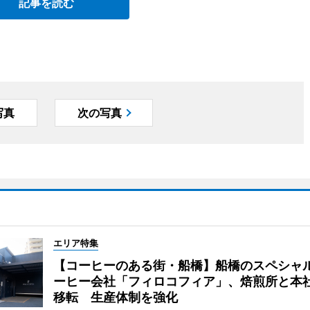
記事を読む
写真
次の写真
エリア特集
【コーヒーのある街・船橋】船橋のスペシャ
ーヒー会社「フィロコフィア」、焙煎所と本
移転 生産体制を強化