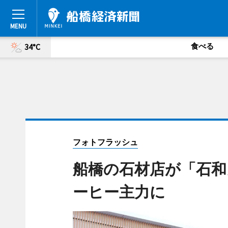
食べる
34°C
フォトフラッシュ
船橋の石材店が「石和
ーヒー主力に