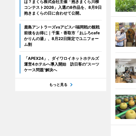
は？まくら株式会社主催「抱きまくら川柳
コンテスト2026」入選の8作品を、8月9日
抱きまくらの日に合わせて公開。
鹿島アントラーズvsアビスパ福岡戦の観戦
前後をお得に｜千葉・香取市「おふろcafe
かりんの湯」、8月22日限定でユニフォー
ム割
「APEX24」、ダイワロイネットホテルズ
運営4ホテルへ導入開始 訪日客の“スーツ
ケース問題”解決へ
もっと見る