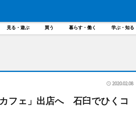
見る・遊ぶ
買う
暮らす・働く
学ぶ・知る
2020.02.08
カフェ」出店へ 石臼でひくコ