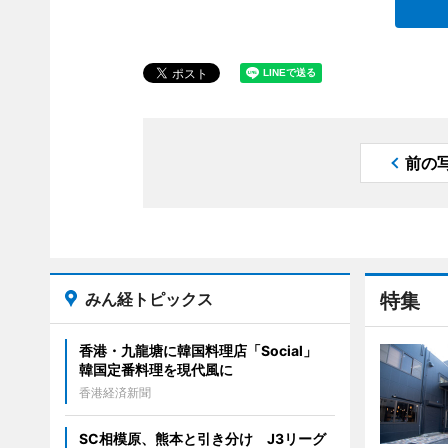
前の
みん経トピックス
特集
香港・九龍塘に韓国料理店「Social」
韓国定番料理を現代風に
香港経済新聞
SC相模原、熊本と引き分け J3リーグ