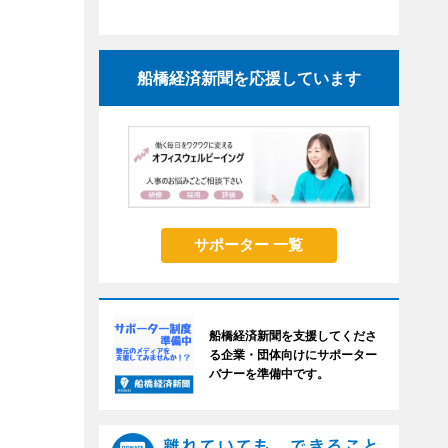
船橋経済新聞を応援しています
サポーター 一覧
船橋経済新聞を支援してくださ
る企業・団体向けにサポーター
バナーを準備中です。