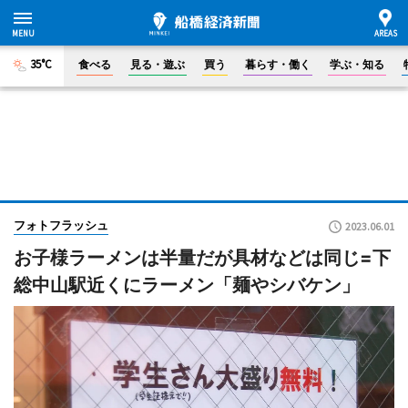
35°C
食べる
見る・遊ぶ
買う
暮らす・働く
学ぶ・知る
フォトフラッシュ
2023.06.01
お子様ラーメンは半量だが具材などは同じ=下
総中山駅近くにラーメン「麺やシバケン」