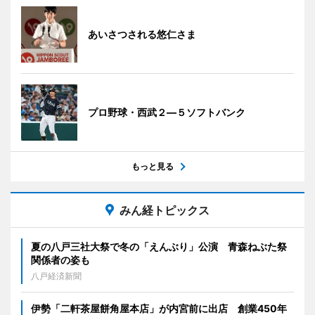
あいさつされる悠仁さま
プロ野球・西武２―５ソフトバンク
もっと見る
みん経トピックス
夏の八戸三社大祭で冬の「えんぶり」公演 青森ねぶた祭
関係者の姿も
八戸経済新聞
伊勢「二軒茶屋餅角屋本店」が内宮前に出店 創業450年