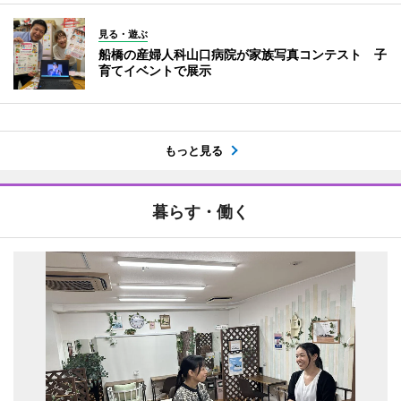
見る・遊ぶ
船橋の産婦人科山口病院が家族写真コンテスト 子
育てイベントで展示
もっと見る
暮らす・働く