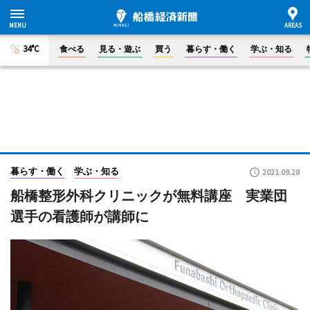
34°C
食べる
見る・遊ぶ
買う
暮らす・働く
学ぶ・知る
暮らす・働く
学ぶ・知る
2021.09.28
船橋整形外科クリニックが無料講座 実業団
選手の看護師が講師に