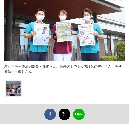
左から理学療法部部長・澤野さん、競歩選手であり看護師の吉住さん、理学
療法士の熊谷さん