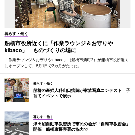
暮らす・働く
船橋市役所近くに「作業ラウンジ＆お守りや
kibaco」 ものづくりの場に
「作業ラウンジ＆お守りやkibaco」（船橋市湊町2）が船橋市役所近く
にオープンして、8月1日で2カ月がたった。
暮らす・働く
船橋の産婦人科山口病院が家族写真コンテスト 子
育てイベントで展示
暮らす・働く
津田沼自動車教習所で市民の会が「自転車教習会」
開催 船橋東警察署の協力で