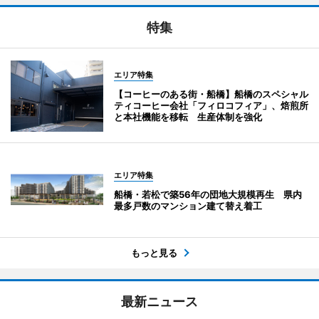
特集
エリア特集
【コーヒーのある街・船橋】船橋のスペシャル
ティコーヒー会社「フィロコフィア」、焙煎所
と本社機能を移転 生産体制を強化
エリア特集
船橋・若松で築56年の団地大規模再生 県内
最多戸数のマンション建て替え着工
もっと見る
最新ニュース