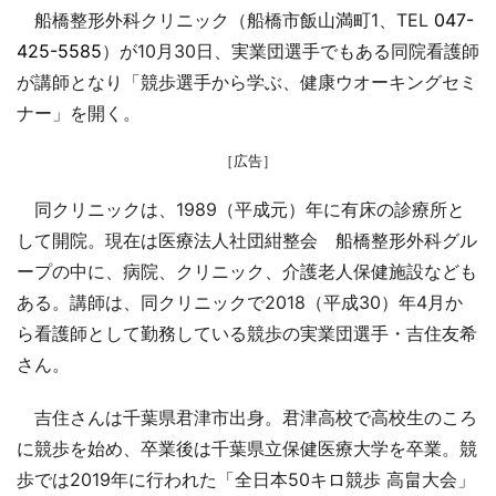
船橋整形外科クリニック（船橋市飯山満町1、TEL
047-
425-5585
）が10月30日、実業団選手でもある同院看護師
が講師となり「競歩選手から学ぶ、健康ウオーキングセミ
ナー」を開く。
［広告］
同クリニックは、1989（平成元）年に有床の診療所と
して開院。現在は医療法人社団紺整会 船橋整形外科グル
ープの中に、病院、クリニック、介護老人保健施設なども
ある。講師は、同クリニックで2018（平成30）年4月か
ら看護師として勤務している競歩の実業団選手・吉住友希
さん。
吉住さんは千葉県君津市出身。君津高校で高校生のころ
に競歩を始め、卒業後は千葉県立保健医療大学を卒業。競
歩では2019年に行われた「全日本50キロ競歩 高畠大会」