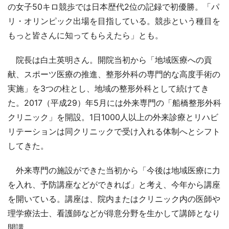
の女子50キロ競歩では日本歴代2位の記録で初優勝。「パ
リ・オリンピック出場を目指している。競歩という種目を
もっと皆さんに知ってもらえたら」とも。
院長は白土英明さん。開院当初から「地域医療への貢
献、スポーツ医療の推進、整形外科の専門的な高度手術の
実施」を3つの柱とし、地域の整形外科として続けてき
た。2017（平成29）年5月には外来専門の「船橋整形外科
クリニック」を開設。1日1000人以上の外来診療とリハビ
リテーションは同クリニックで受け入れる体制へとシフト
してきた。
外来専門の施設ができた当初から「今後は地域医療に力
を入れ、予防講座などができれば」と考え、今年から講座
を開いている。講座は、院内またはクリニック内の医師や
理学療法士、看護師などが得意分野を生かして講師となり
開講。