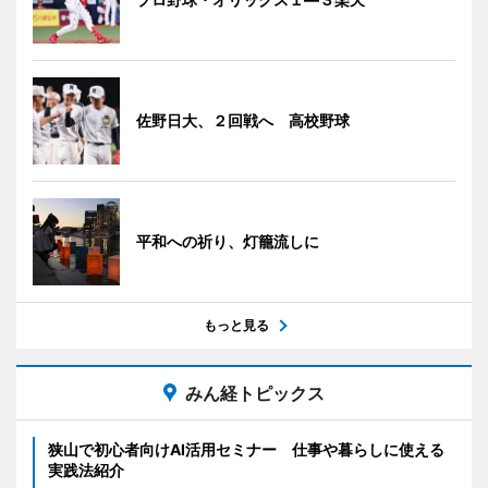
佐野日大、２回戦へ 高校野球
平和への祈り、灯籠流しに
もっと見る
みん経トピックス
狭山で初心者向けAI活用セミナー 仕事や暮らしに使える
実践法紹介