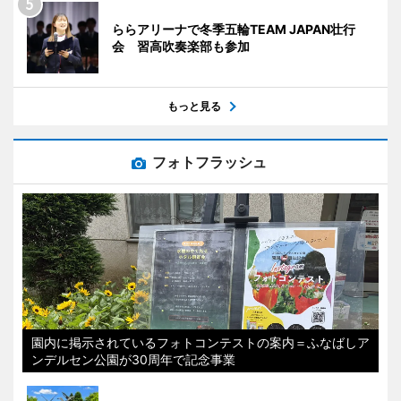
ららアリーナで冬季五輪TEAM JAPAN壮行
会 習高吹奏楽部も参加
もっと見る
フォトフラッシュ
園内に掲示されているフォトコンテストの案内＝ふなばしア
ンデルセン公園が30周年で記念事業