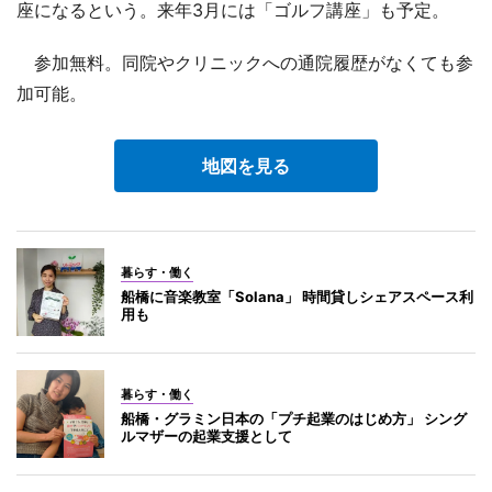
座になるという。来年3月には「ゴルフ講座」も予定。
参加無料。同院やクリニックへの通院履歴がなくても参
加可能。
地図を見る
暮らす・働く
船橋に音楽教室「Solana」 時間貸しシェアスペース利
用も
暮らす・働く
船橋・グラミン日本の「プチ起業のはじめ方」 シング
ルマザーの起業支援として