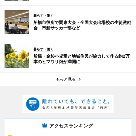
暮らす・働く
船橋市役所で関東大会・全国大会出場校の生徒激励
会 市船サッカー部など
暮らす・働く
船橋・金杉小児童と地域住民が協力して作る約2万
本のヒマワリ畑が満開に
もっと見る
アクセスランキング