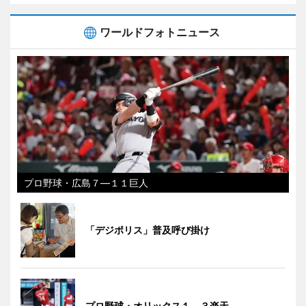
ワールドフォトニュース
プロ野球・広島７―１１巨人
「デジポリス」普及呼び掛け
プロ野球・オリックス１―３楽天