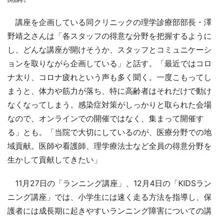
講座を企画している同クリニックの理学診療部部長・澤
野靖之さんは「各スタッフの得意な分野を把握するように
し、どんな講座が開けそうか、スタッフとコミュニケーシ
ョンを取りながら企画している」と話す。「最近ではコロ
ナ太り、コロナ疲れという声も多く聞く。一度こもってし
まうと、体力や筋力が落ち、特に高齢者はそれだけで動け
なくなってしまう。感染症対策がしっかりと取られた会場
なので、オンラインでの開催ではなく、集まって開催す
る」とも。「当院で大切にしているのが、医療分野での地
域貢献。医師や看護師、理学療法士など全員の得意分野を
生かして貢献してきたい」
11月27日の「ランニング講座」、12月4日の「KIDSラン
ニング講座」では、小学生には速く走る方法を指導し、保
護者には成長期に起きやすいランニング障害についての講