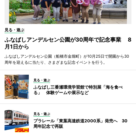
見る・遊ぶ
ふなばしアンデルセン公園が30周年で記念事業 8
月1日から
ふなばしアンデルセン公園（船橋市金堀町）が10月25日で開園から30
周年を迎えるに当たり、さまざまな記念イベントを行う。
見る・遊ぶ
ふなばし三番瀬環境学習館で特別展「海を食べ
る」 体験ゲームや展示など
見る・遊ぶ
プラレール「東葉高速鉄道2000系」発売へ 30
周年記念で再販