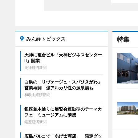
みん経トピックス
特集
天神に複合ビル「天神ビジネスセンター
II」開業
天神経済新聞
白浜の「リヴァージュ・スパひきがわ」
営業再開 強アルカリ性の源泉湯も
和歌山経済新聞
銀座並木通りに展覧会連動型のテーマカ
フェ ミュージアムに隣接
銀座経済新聞
広島パルコで「あげ太商店」 限定グッ