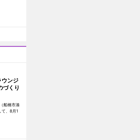
ラウンジ
ものづくり
」（船橋市湊
て、8月1