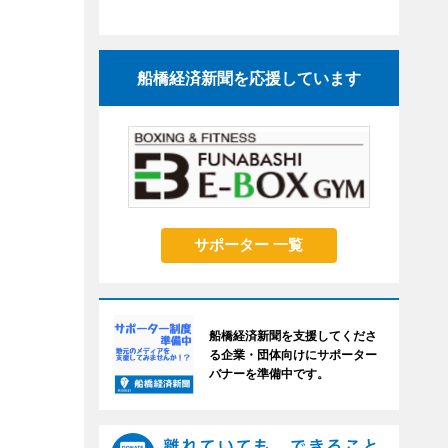
船橋経済新聞を応援しています
サポーター 一覧
船橋経済新聞を支援してくださ
る企業・団体向けにサポーター
バナーを準備中です。