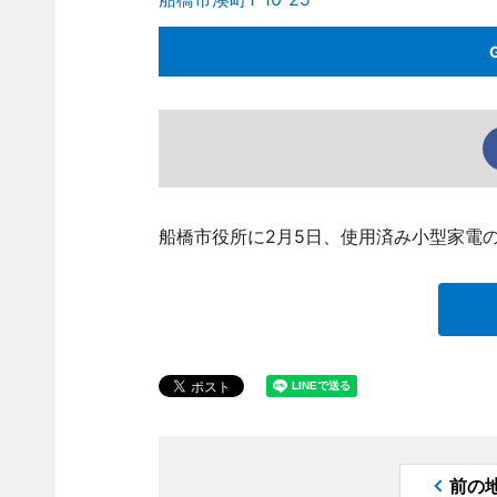
船橋市役所に2月5日、使用済み小型家電
前の