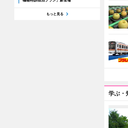
極秘特訓宿泊プラン」新登場
もっと見る
学ぶ・