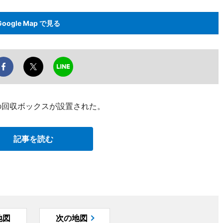
Google Map で見る
の回収ボックスが設置された。
記事を読む
地図
次の地図