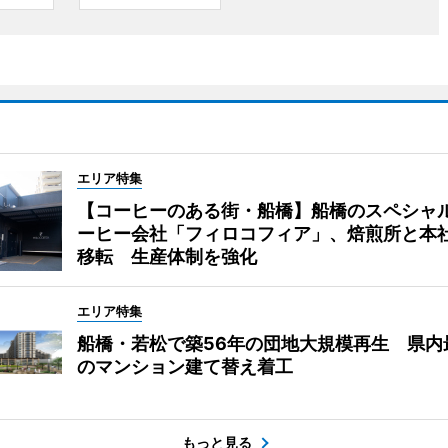
エリア特集
【コーヒーのある街・船橋】船橋のスペシャ
ーヒー会社「フィロコフィア」、焙煎所と本
移転 生産体制を強化
エリア特集
船橋・若松で築56年の団地大規模再生 県内
のマンション建て替え着工
もっと見る