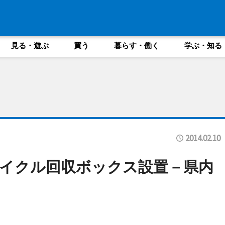
見る・遊ぶ
買う
暮らす・働く
学ぶ・知る
2014.02.10
イクル回収ボックス設置－県内