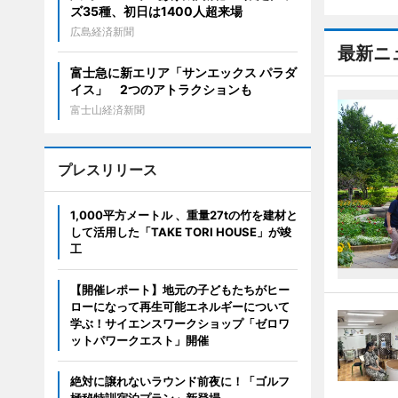
ズ35種、初日は1400人超来場
広島経済新聞
最新ニ
富士急に新エリア「サンエックス パラダ
イス」 2つのアトラクションも
富士山経済新聞
プレスリリース
1,000平方メートル 、重量27tの竹を建材と
して活用した「TAKE TORI HOUSE」が竣
工
【開催レポート】地元の子どもたちがヒー
ローになって再生可能エネルギーについて
学ぶ！サイエンスワークショップ「ゼロワ
ットパワークエスト」開催
絶対に譲れないラウンド前夜に！「ゴルフ