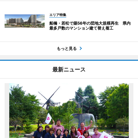
エリア特集
船橋・若松で築56年の団地大規模再生 県内
最多戸数のマンション建て替え着工
もっと見る
最新ニュース