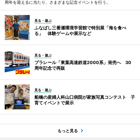
周年を迎えるに当たり、さまざまな記念イベントを行う。
見る・遊ぶ
ふなばし三番瀬環境学習館で特別展「海を食べ
る」 体験ゲームや展示など
見る・遊ぶ
プラレール「東葉高速鉄道2000系」発売へ 30
周年記念で再販
見る・遊ぶ
船橋の産婦人科山口病院が家族写真コンテスト 子
育てイベントで展示
もっと見る