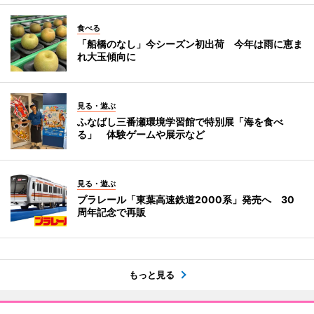
食べる
「船橋のなし」今シーズン初出荷 今年は雨に恵ま
れ大玉傾向に
見る・遊ぶ
ふなばし三番瀬環境学習館で特別展「海を食べ
る」 体験ゲームや展示など
見る・遊ぶ
プラレール「東葉高速鉄道2000系」発売へ 30
周年記念で再販
もっと見る