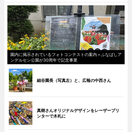
園内に掲示されているフォトコンテストの案内＝ふなばしア
ンデルセン公園が30周年で記念事業
細谷園長（写真左）と、広報の中西さん
真樹さんオリジナルデザインをレーザープリ
ンターで木札に