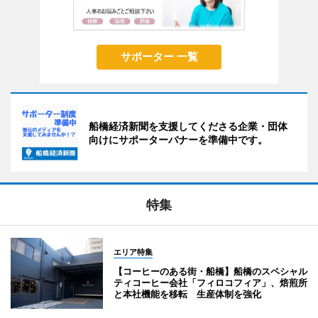
サポーター 一覧
船橋経済新聞を支援してくださる企業・団体
向けにサポーターバナーを準備中です。
特集
エリア特集
【コーヒーのある街・船橋】船橋のスペシャル
ティコーヒー会社「フィロコフィア」、焙煎所
と本社機能を移転 生産体制を強化