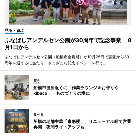
見る・遊ぶ
ふなばしアンデルセン公園が30周年で記念事業 8
月1日から
ふなばしアンデルセン公園（船橋市金堀町）が10月25日で開園から30
周年を迎えるに当たり、さまざまな記念イベントを行う。
買う
船橋市役所近くに「作業ラウンジ＆お守りや
kibaco」 ものづくりの場に
食べる
船橋の老舗中華「東魁楼」、リニューアル経て営業
再開 夜間ライトアップも