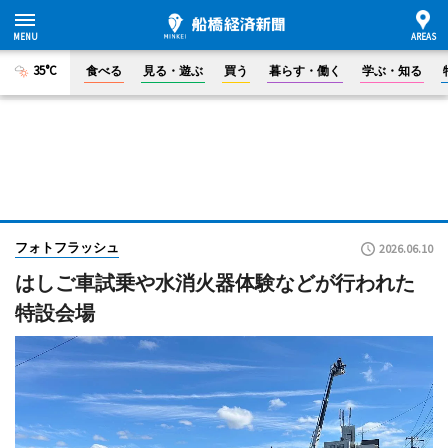
35°C
食べる
見る・遊ぶ
買う
暮らす・働く
学ぶ・知る
フォトフラッシュ
2026.06.10
はしご車試乗や水消火器体験などが行われた
特設会場