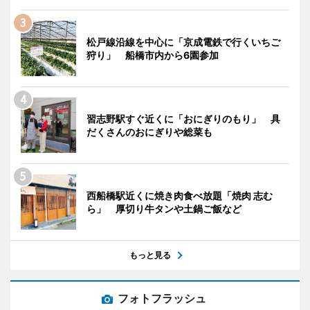
松戸線沿線を中心に「京成電鉄で行くいちご
狩り」 船橋市内から6園参加
習志野駅すぐ近くに「おにぎりのもり」 具
だくさんのおにぎりや総菜も
西船橋駅近くに焼き肉食べ放題「焼肉 志む
ら」 厚切り牛タンや土鍋ご飯など
もっと見る
フォトフラッシュ