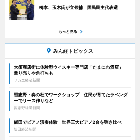
橋本、玉木氏が立候補 国民民主代表選
もっと見る
みん経トピックス
大須商店街に体験型ウイスキー専門店「たまにわ酒店」
量り売りや角打ちも
サカエ経済新聞
習志野・奏の杜でワークショップ 住民が育てたラベンダ
ーでリース作りなど
習志野経済新聞
飯田でピアノ演奏体験 世界三大ピアノ2台を弾き比べ
飯田経済新聞