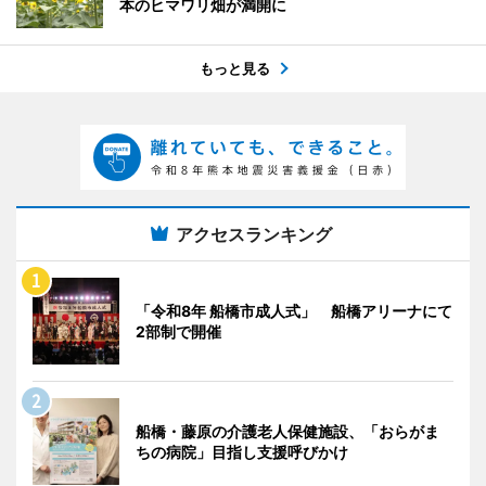
本のヒマワリ畑が満開に
もっと見る
アクセスランキング
「令和8年 船橋市成人式」 船橋アリーナにて
2部制で開催
船橋・藤原の介護老人保健施設、「おらがま
ちの病院」目指し支援呼びかけ