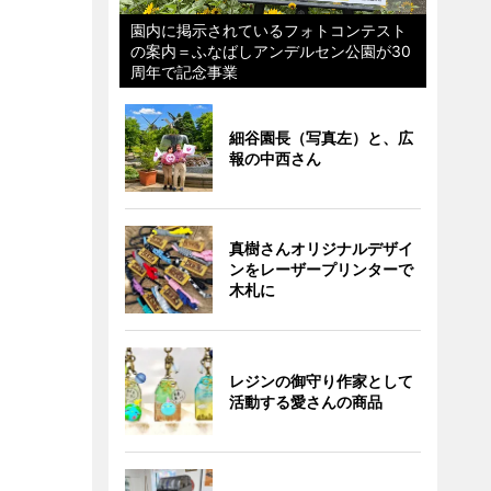
園内に掲示されているフォトコンテスト
の案内＝ふなばしアンデルセン公園が30
周年で記念事業
細谷園長（写真左）と、広
報の中西さん
真樹さんオリジナルデザイ
ンをレーザープリンターで
木札に
レジンの御守り作家として
活動する愛さんの商品