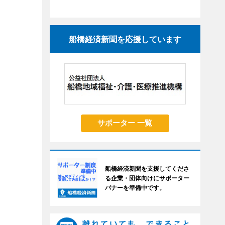
船橋経済新聞を応援しています
サポーター 一覧
船橋経済新聞を支援してくださ
る企業・団体向けにサポーター
バナーを準備中です。