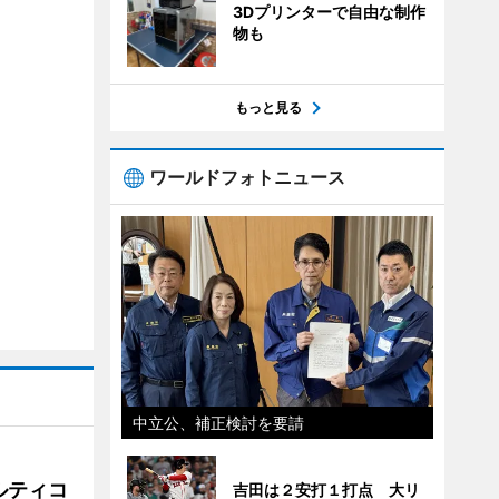
3Dプリンターで自由な制作
物も
もっと見る
ワールドフォトニュース
中立公、補正検討を要請
ルティコ
吉田は２安打１打点 大リ