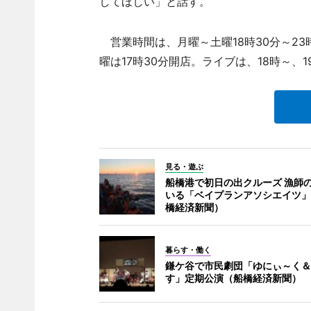
してほしい」と話す。
営業時間は、月曜～土曜18時30分～23時
曜は17時30分開店。ライブは、18時～、1
見る・遊ぶ
船橋港で初日の出クルーズ 漁師
いる「ベイプランアソシエイツ」
橋経済新聞）
暮らす・働く
鎌ケ谷で市民劇団「ゆにぃ～く＆
す」定期公演（船橋経済新聞）