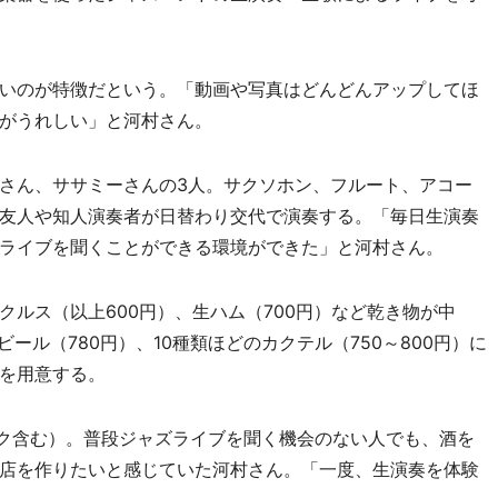
いのが特徴だという。「動画や写真はどんどんアップしてほ
がうれしい」と河村さん。
さん、ササミーさんの3人。サクソホン、フルート、アコー
友人や知人演奏者が日替わり交代で演奏する。「毎日生演奏
ライブを聞くことができる環境ができた」と河村さん。
ルス（以上600円）、生ハム（700円）など乾き物が中
ール（780円）、10種類ほどのカクテル（750～800円）に
を用意する。
ンク含む）。普段ジャズライブを聞く機会のない人でも、酒を
店を作りたいと感じていた河村さん。「一度、生演奏を体験