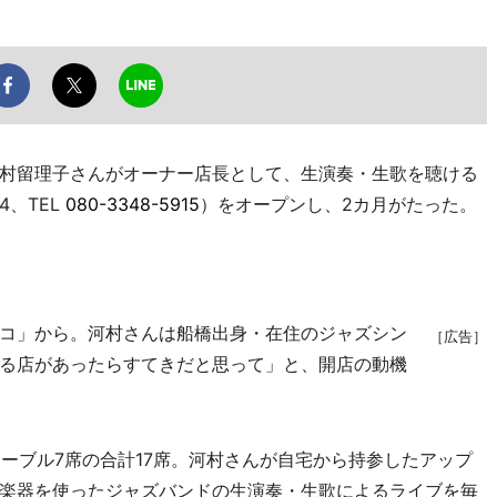
村留理子さんがオーナー店長として、生演奏・生歌を聴ける
、TEL
080-3348-5915
）をオープンし、2カ月がたった。
コ」から。河村さんは船橋出身・在住のジャズシン
［広告］
る店があったらすてきだと思って」と、開店の動機
ーブル7席の合計17席。河村さんが自宅から持参したアップ
楽器を使ったジャズバンドの生演奏・生歌によるライブを毎