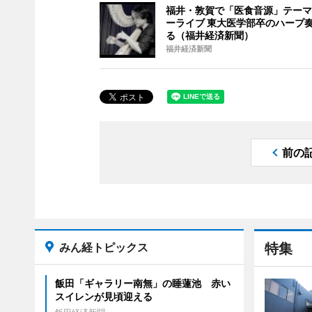
福井・敦賀で「医食音源」テーマ
ーライブ 東大医学部卒のハープ
る（福井経済新聞）
福井経済新聞
前の
みん経トピックス
特集
飯田「ギャラリー南無」の睡蓮池 赤い
スイレンが見頃迎える