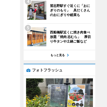
習志野駅すぐ近くに「おに
ぎりのもり」 具だくさん
のおにぎりや総菜も
西船橋駅近くに焼き肉食べ
放題「焼肉 志むら」 厚切
り牛タンや土鍋ご飯など
もっと見る
フォトフラッシュ