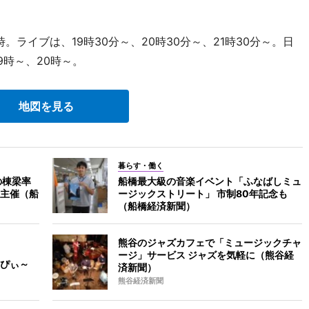
。ライブは、19時30分～、20時30分～、21時30分～。日
9時～、20時～。
地図を見る
暮らす・働く
の棟梁率
船橋最大級の音楽イベント「ふなばしミュ
主催（船
ージックストリート」 市制80年記念も
（船橋経済新聞）
熊谷のジャズカフェで「ミュージックチャ
ージ」サービス ジャズを気軽に（熊谷経
ぴぃ～
済新聞）
熊谷経済新聞