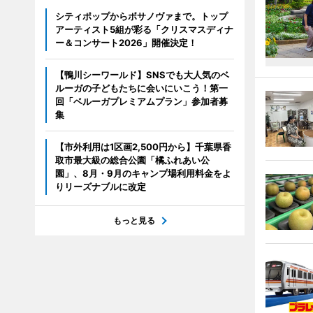
シティポップからボサノヴァまで。トップ
アーティスト5組が彩る「クリスマスディナ
ー＆コンサート2026」開催決定！
【鴨川シーワールド】SNSでも大人気のベ
ルーガの子どもたちに会いにいこう！第一
回「ベルーガプレミアムプラン」参加者募
集
【市外利用は1区画2,500円から】千葉県香
取市最大級の総合公園「橘ふれあい公
園」、8月・9月のキャンプ場利用料金をよ
りリーズナブルに改定
もっと見る