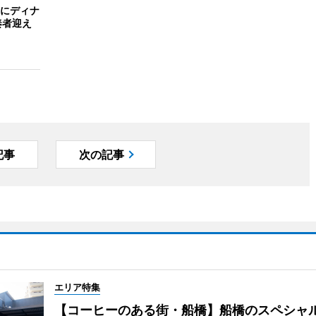
にディナ
奏者迎え
記事
次の記事
エリア特集
【コーヒーのある街・船橋】船橋のスペシャ