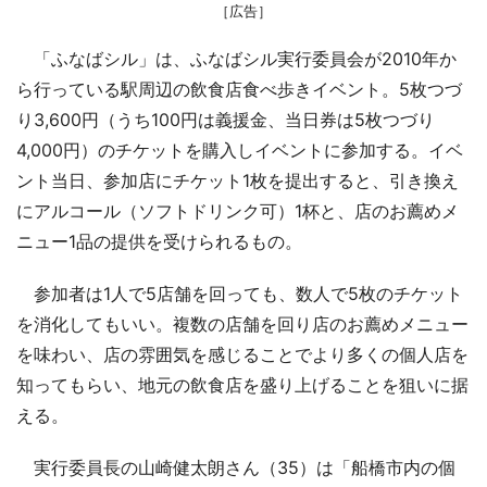
［広告］
「ふなばシル」は、ふなばシル実行委員会が2010年か
ら行っている駅周辺の飲食店食べ歩きイベント。5枚つづ
り3,600円（うち100円は義援金、当日券は5枚つづり
4,000円）のチケットを購入しイベントに参加する。イベ
ント当日、参加店にチケット1枚を提出すると、引き換え
にアルコール（ソフトドリンク可）1杯と、店のお薦めメ
ニュー1品の提供を受けられるもの。
参加者は1人で5店舗を回っても、数人で5枚のチケット
を消化してもいい。複数の店舗を回り店のお薦めメニュー
を味わい、店の雰囲気を感じることでより多くの個人店を
知ってもらい、地元の飲食店を盛り上げることを狙いに据
える。
実行委員長の山崎健太朗さん（35）は「船橋市内の個