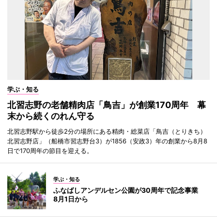
学ぶ・知る
北習志野の老舗精肉店「鳥吉」が創業170周年 幕
末から続くのれん守る
北習志野駅から徒歩2分の場所にある精肉・総菜店「鳥吉（とりきち）
北習志野店」（船橋市習志野台3）が1856（安政3）年の創業から8月8
日で170周年の節目を迎える。
学ぶ・知る
ふなばしアンデルセン公園が30周年で記念事業
8月1日から