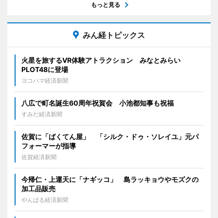
もっと見る
みん経トピックス
火星を旅するVR体験アトラクション みなとみらい
PLOT48に登場
ヨコハマ経済新聞
八広で町名誕生60周年祝賀会 小池都知事も祝福
すみだ経済新聞
佐賀に「ばくてん屋」 「シルク・ドゥ・ソレイユ」元パ
フォーマーが指導
佐賀経済新聞
今帰仁・上運天に「ナギッコ」 島ラッキョウやモズクの
加工品販売
やんばる経済新聞