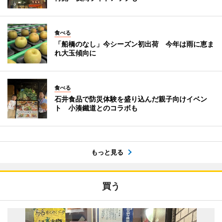
食べる
「船橋のなし」今シーズン初出荷 今年は雨に恵ま
れ大玉傾向に
食べる
石井食品で防災体験を盛り込んだ親子向けイベン
ト 小湊鐵道とのコラボも
もっと見る
買う