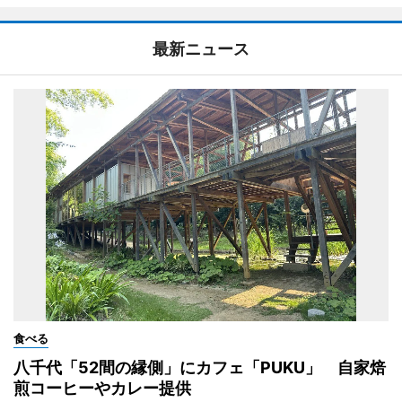
最新ニュース
食べる
八千代「52間の縁側」にカフェ「PUKU」 自家焙
煎コーヒーやカレー提供