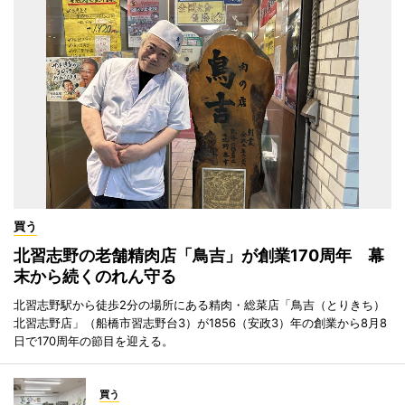
買う
北習志野の老舗精肉店「鳥吉」が創業170周年 幕
末から続くのれん守る
北習志野駅から徒歩2分の場所にある精肉・総菜店「鳥吉（とりきち）
北習志野店」（船橋市習志野台3）が1856（安政3）年の創業から8月8
日で170周年の節目を迎える。
買う