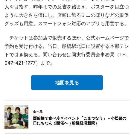
人を目指す。昨年までの反省を踏まえ、ポスターを目立つ
ように大きさを倍にし、店頭に飾るミニのぼりなどの販促
グッズも用意。スマートフォン対応のアプリも用意する。
チケットは参加店で販売するほか、公式ホームページで
予約も受け付ける。当日、船橋駅北口に設置する本部テン
トで引き換える。問い合わせは同実行委員会事務局（TEL
047-421-1777
）まで。
地図を見る
食べる
西船橋で食べ歩きイベント「こまつなう」－小松菜の
日にちなんで開催へ（船橋経済新聞）