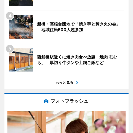
船橋・高根台団地で「焼き芋と焚き火の会」
地域住民500人超参加
西船橋駅近くに焼き肉食べ放題「焼肉 志む
ら」 厚切り牛タンや土鍋ご飯など
もっと見る
フォトフラッシュ