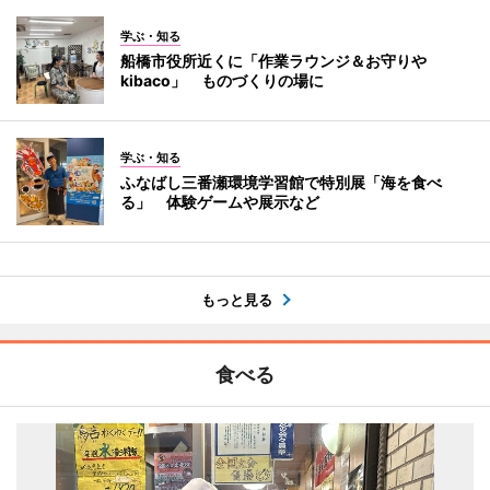
学ぶ・知る
船橋市役所近くに「作業ラウンジ＆お守りや
kibaco」 ものづくりの場に
学ぶ・知る
ふなばし三番瀬環境学習館で特別展「海を食べ
る」 体験ゲームや展示など
もっと見る
食べる