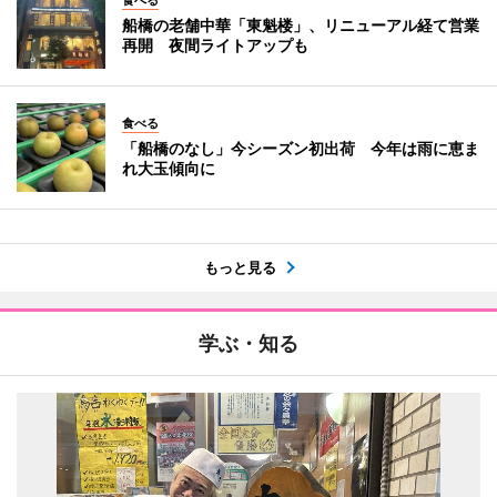
船橋の老舗中華「東魁楼」、リニューアル経て営業
再開 夜間ライトアップも
食べる
「船橋のなし」今シーズン初出荷 今年は雨に恵ま
れ大玉傾向に
もっと見る
学ぶ・知る