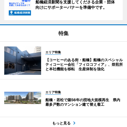
船橋経済新聞を支援してくださる企業・団体
向けにサポーターバナーを準備中です。
特集
エリア特集
【コーヒーのある街・船橋】船橋のスペシャル
ティコーヒー会社「フィロコフィア」、焙煎所
と本社機能を移転 生産体制を強化
エリア特集
船橋・若松で築56年の団地大規模再生 県内
最多戸数のマンション建て替え着工
もっと見る