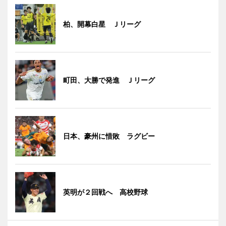
柏、開幕白星 Ｊリーグ
町田、大勝で発進 Ｊリーグ
日本、豪州に惜敗 ラグビー
英明が２回戦へ 高校野球