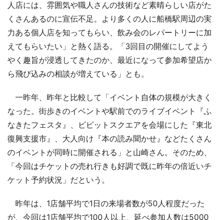
人店には、雰囲気や職人さんの技術など素晴らしい店がた
くさんあるのに宣伝不足。より多くの人に船橋駅周辺の実
力ある個人店を知ってもらい、飲み会のレパートリーに加
えてもらいたい」と熱く語る。「3回目の開催にしてよう
やく趣旨が浸透してきたのか、最近になって参加希望店か
ら飛び込みの相談が増えている」とも。
一昨年、昨年と比較して「イベント自体の規模が大きく
なった。街歩きのイベントや駅前でのライブイベント『ふ
なきたフェスタ』、ビビットスクエアを会場にした『東北
復興支援市』、大人向け『本の読み聞かせ』などたくさん
のイベントが同時に開催される」と山崎さん。そのため、
「今回はチケットの売れ行きも好調で既に昨年の倍近いチ
ケット予約状況」だという。
昨年は、1店舗平均で1日の来場者数が50人程度だった
が、今回は1店舗平均で100人以上、延べ参加人数は5000