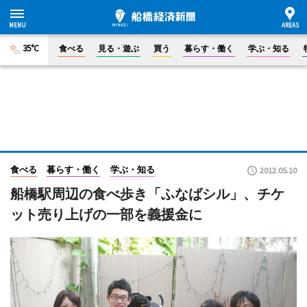
35°C
食べる
見る・遊ぶ
買う
暮らす・働く
学ぶ・知る
食べる
暮らす・働く
学ぶ・知る
2012.05.10
船橋駅周辺の食べ歩き「ふなばシル」、チケ
ット売り上げの一部を義援金に