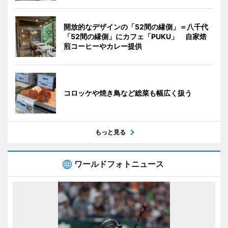
開放的なデザインの「52間の縁側」＝八千代
「52間の縁側」にカフェ「PUKU」 自家焙
煎コーヒーやカレー提供
コロッケや焼き鳥など総菜も幅広く扱う
もっと見る
ワールドフォトニュース