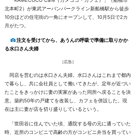
北本町2）が東武アーバンパークライン新船橋駅から徒歩
10分ほどの住宅街の一角にオープンして、10月5日で2カ
月がたつ。
注文を受けてから、あうんの呼吸で準備に取りかか
る水口さん夫婦
［広告］
同店を営むのは水口さん夫婦。水口さんはこれまで都内
で暮らし、共に会社員として働いてきたが、定年が近づい
たことをきっかけに妻の実家があった同所へ戻ることを決
意。築約50年の戸建てを改装し、カフェを併設した。現
在は主に妻が店を切り盛りしているという。
「世田谷に住んでいた頃、通院する母の元に通っていた
時、近所のコンビニで高齢の方がコンビニ弁当を買ってい