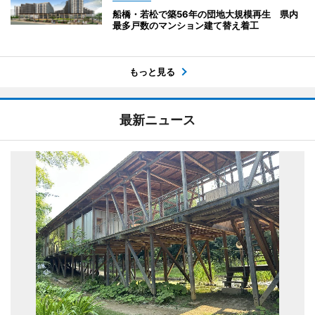
船橋・若松で築56年の団地大規模再生 県内
最多戸数のマンション建て替え着工
もっと見る
最新ニュース