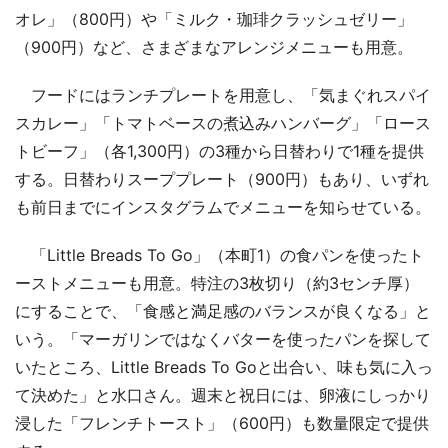
オレ」（800円）や「ミルク・珈琲クラッシュゼリー」
（900円）など、さまざまなアレンジメニューも用意。
フードにはランチプレートを用意し、「気まぐれスパイ
スカレー」「トマトベースの煮込みハンバーグ」「ロース
トビーフ」（各1,300円）の3種から日替わりで1種を提供
する。日替わりスーププレート（900円）もあり、いずれ
も前日までにインスタグラムでメニューを知らせている。
「Little Breads To Go」（本町1）の食パンを使ったト
ーストメニューも用意。特注の3枚切り（約3センチ厚）
にすることで、「食感と満足感のバランスが良くなる」と
いう。「マーガリンではなくバターを使ったパンを探して
いたところ、Little Breads To Goと出合い、味も気に入っ
て決めた」と水口さん。週末と祝日には、卵液にしっかり
浸した「フレンチトースト」（600円）も数量限定で提供