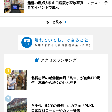
船橋の産婦人科山口病院が家族写真コンテスト 子
育てイベントで展示
もっと見る
アクセスランキング
北習志野の老舗精肉店「鳥吉」が創業170周
年 幕末から続くのれん守る
八千代「52間の縁側」にカフェ「PUKU」
自家焙煎コーヒーやカレー提供