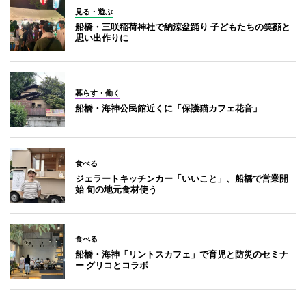
見る・遊ぶ
船橋・三咲稲荷神社で納涼盆踊り 子どもたちの笑顔と
思い出作りに
暮らす・働く
船橋・海神公民館近くに「保護猫カフェ花音」
食べる
ジェラートキッチンカー「いいこと」、船橋で営業開
始 旬の地元食材使う
食べる
船橋・海神「リントスカフェ」で育児と防災のセミナ
ー グリコとコラボ