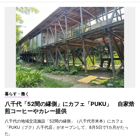
暮らす・働く
八千代「52間の縁側」にカフェ「PUKU」 自家焙
煎コーヒーやカレー提供
八千代の地域交流施設「52間の縁側」（八千代市米本）にカフェ
「PUKU（プク）八千代店」がオープンして、8月5日で1カ月がたっ
た。