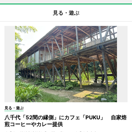
見る・遊ぶ
見る・遊ぶ
八千代「52間の縁側」にカフェ「PUKU」 自家焙
煎コーヒーやカレー提供