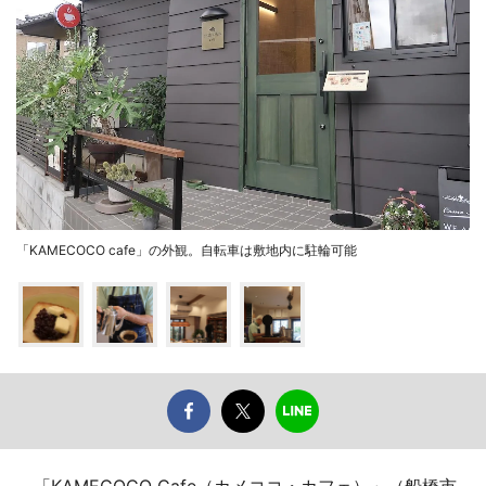
「KAMECOCO cafe」の外観。自転車は敷地内に駐輪可能
「KAMECOCO Cafe（カメココ・カフェ）」（船橋市