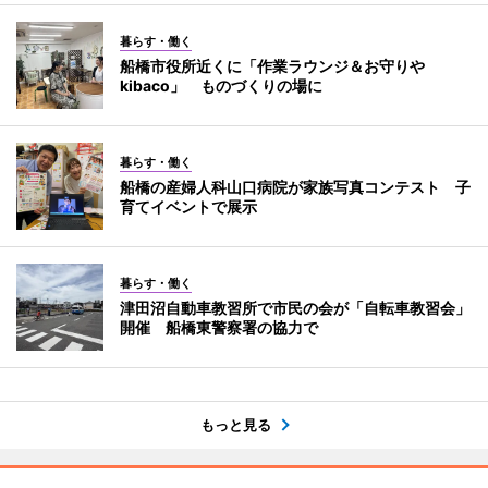
暮らす・働く
船橋市役所近くに「作業ラウンジ＆お守りや
kibaco」 ものづくりの場に
暮らす・働く
船橋の産婦人科山口病院が家族写真コンテスト 子
育てイベントで展示
暮らす・働く
津田沼自動車教習所で市民の会が「自転車教習会」
開催 船橋東警察署の協力で
もっと見る