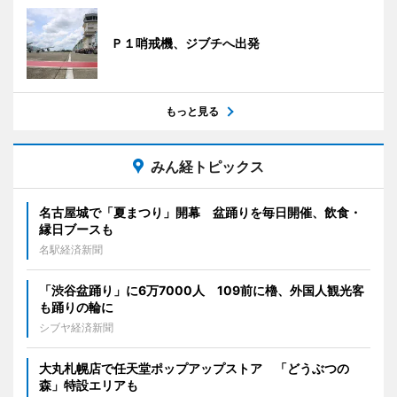
Ｐ１哨戒機、ジブチへ出発
もっと見る
みん経トピックス
名古屋城で「夏まつり」開幕 盆踊りを毎日開催、飲食・
縁日ブースも
名駅経済新聞
「渋谷盆踊り」に6万7000人 109前に櫓、外国人観光客
も踊りの輪に
シブヤ経済新聞
大丸札幌店で任天堂ポップアップストア 「どうぶつの
森」特設エリアも