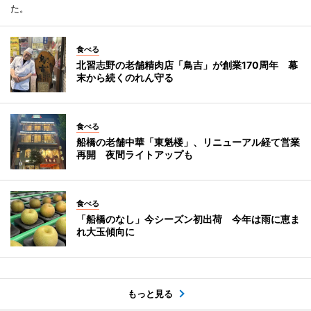
た。
食べる
北習志野の老舗精肉店「鳥吉」が創業170周年 幕
末から続くのれん守る
食べる
船橋の老舗中華「東魁楼」、リニューアル経て営業
再開 夜間ライトアップも
食べる
「船橋のなし」今シーズン初出荷 今年は雨に恵ま
れ大玉傾向に
もっと見る