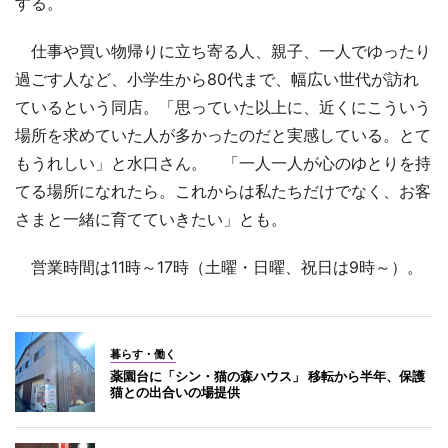
する。
仕事や買い物帰りに立ち寄る人、親子、一人でゆったり
過ごす人など、小学生から80代まで、幅広い世代が訪れ
ているという同店。「思っていた以上に、近くにこういう
場所を求めていた人が多かったのだと実感している。とて
もうれしい」と水口さん。 「一人一人が心のゆとりを持
てる場所になれたら。これからは私たちだけでなく、お客
さまと一緒に育てていきたい」とも。
営業時間は11時～17時（土曜・日曜、祝日は9時～）。
暮らす・働く
薬園台に「シン・猫の森ハウス」 移転から半年、保護
猫との出合いの場提供