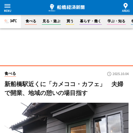
34°C
食べる
見る・遊ぶ
買う
暮らす・働く
学ぶ・知る
食べる
2025.10.04
新船橋駅近くに「カメココ・カフェ」 夫婦
で開業、地域の憩いの場目指す