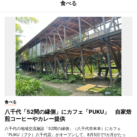
食べる
食べる
八千代「52間の縁側」にカフェ「PUKU」 自家焙
煎コーヒーやカレー提供
八千代の地域交流施設「52間の縁側」（八千代市米本）にカフェ
「PUKU（プク）八千代店」がオープンして、8月5日で1カ月がたっ