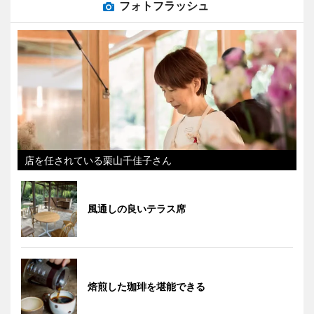
フォトフラッシュ
店を任されている栗山千佳子さん
風通しの良いテラス席
焙煎した珈琲を堪能できる