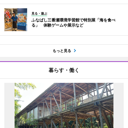
見る・遊ぶ
ふなばし三番瀬環境学習館で特別展「海を食べ
る」 体験ゲームや展示など
もっと見る
暮らす・働く