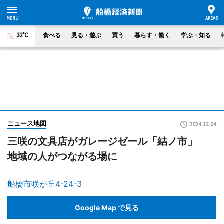
32°C
食べる
見る・遊ぶ
買う
暮らす・働く
学ぶ・知る
ニュース地図
2024.12.04
三咲の文具店がガレージゼール「結ノ市」
地域の人がつながる場に
船橋市咲が丘4-24-3
Google Map で見る