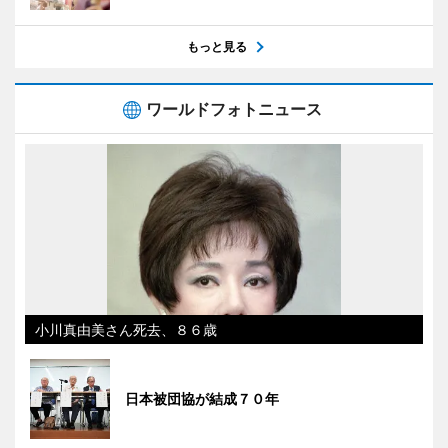
もっと見る
ワールドフォトニュース
小川真由美さん死去、８６歳
日本被団協が結成７０年