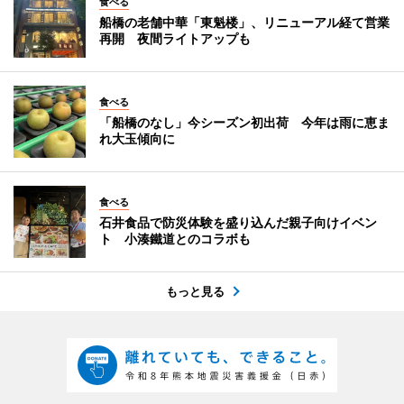
食べる
船橋の老舗中華「東魁楼」、リニューアル経て営業
再開 夜間ライトアップも
食べる
「船橋のなし」今シーズン初出荷 今年は雨に恵ま
れ大玉傾向に
食べる
石井食品で防災体験を盛り込んだ親子向けイベン
ト 小湊鐵道とのコラボも
もっと見る