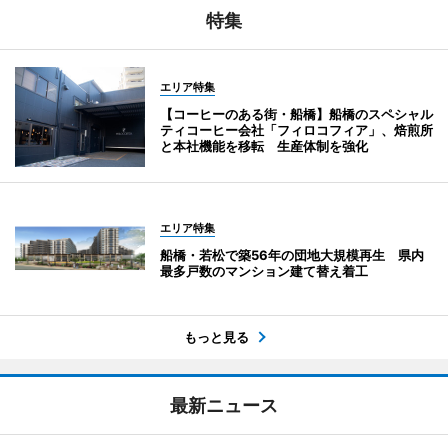
特集
エリア特集
【コーヒーのある街・船橋】船橋のスペシャル
ティコーヒー会社「フィロコフィア」、焙煎所
と本社機能を移転 生産体制を強化
エリア特集
船橋・若松で築56年の団地大規模再生 県内
最多戸数のマンション建て替え着工
もっと見る
最新ニュース