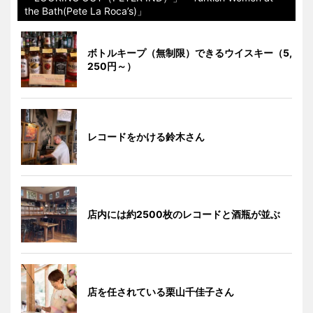
the Bath(Pete La Roca’s)」
ボトルキープ（無制限）できるウイスキー（5,
250円～）
レコードをかける鈴木さん
店内には約2500枚のレコードと酒瓶が並ぶ
店を任されている栗山千佳子さん