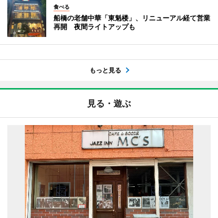
食べる
船橋の老舗中華「東魁楼」、リニューアル経て営業
再開 夜間ライトアップも
もっと見る
見る・遊ぶ