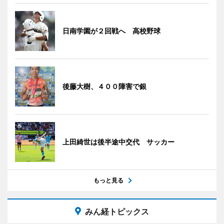
日南学園が２回戦へ 高校野球
後藤大樹、４００障害で銀
上田綺世は後半途中交代 サッカー
もっと見る
みん経トピックス