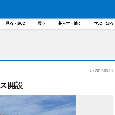
見る・遊ぶ
買う
暮らす・働く
学ぶ・知る
2017.05.15
ス開設