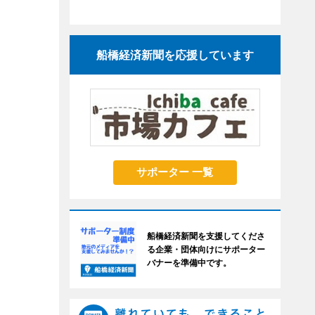
船橋経済新聞を応援しています
サポーター 一覧
船橋経済新聞を支援してくださ
る企業・団体向けにサポーター
バナーを準備中です。