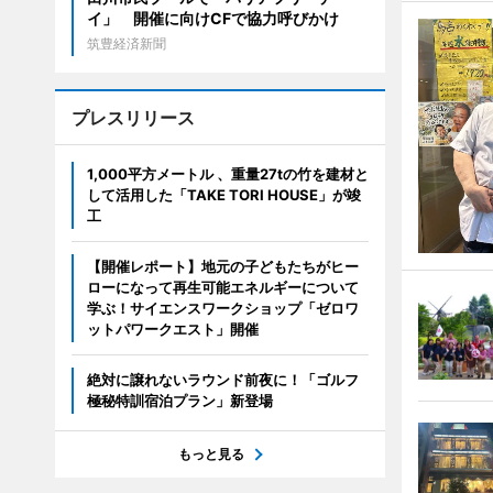
イ」 開催に向けCFで協力呼びかけ
筑豊経済新聞
プレスリリース
1,000平方メートル 、重量27tの竹を建材と
して活用した「TAKE TORI HOUSE」が竣
工
【開催レポート】地元の子どもたちがヒー
ローになって再生可能エネルギーについて
学ぶ！サイエンスワークショップ「ゼロワ
ットパワークエスト」開催
絶対に譲れないラウンド前夜に！「ゴルフ
極秘特訓宿泊プラン」新登場
もっと見る