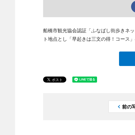
船橋市観光協会認証「ふなばし街歩きネッ
ト地点とし「早起きは三文の得！コース」
前の