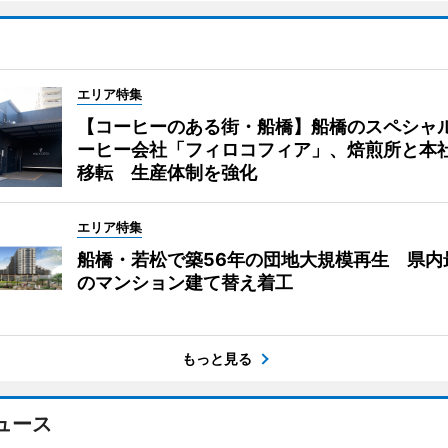
エリア特集
【コーヒーのある街・船橋】船橋のスペシャ
ーヒー会社「フィロコフィア」、焙煎所と本
移転 生産体制を強化
エリア特集
船橋・若松で築56年の団地大規模再生 県内
のマンション建て替え着工
もっと見る
ュース