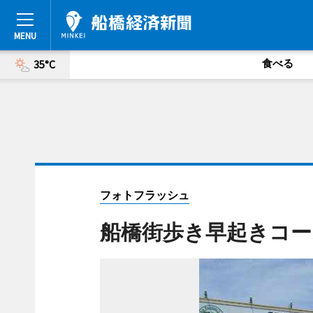
食べる
35°C
フォトフラッシュ
船橋街歩き早起きコー