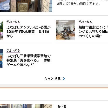
8日で170周年の節目を迎える。
学ぶ・知る
学ぶ・知る
ふなばしアンデルセン公園が
船橋市役所近くに
30周年で記念事業 8月1日
ンジ＆お守りやkib
から
のづくりの場に
学ぶ・知る
ふなばし三番瀬環境学習館で
特別展「海を食べる」 体験
ゲームや展示など
もっと見る
食べる