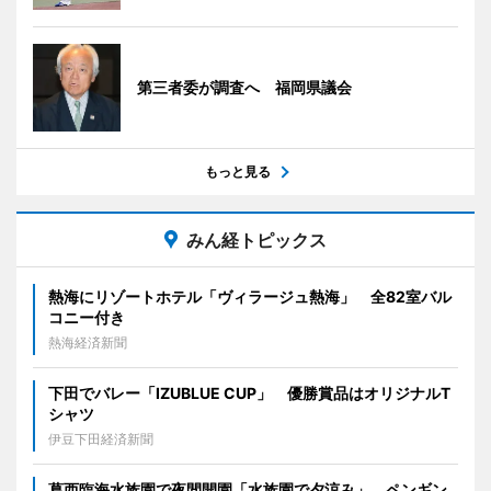
第三者委が調査へ 福岡県議会
もっと見る
みん経トピックス
熱海にリゾートホテル「ヴィラージュ熱海」 全82室バル
コニー付き
熱海経済新聞
下田でバレー「IZUBLUE CUP」 優勝賞品はオリジナルT
シャツ
伊豆下田経済新聞
葛西臨海水族園で夜間開園「水族園で夕涼み」 ペンギン