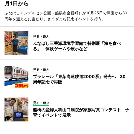
月1日から
ふなばしアンデルセン公園（船橋市金堀町）が10月25日で開園から30
周年を迎えるに当たり、さまざまな記念イベントを行う。
見る・遊ぶ
ふなばし三番瀬環境学習館で特別展「海を食べ
る」 体験ゲームや展示など
見る・遊ぶ
プラレール「東葉高速鉄道2000系」発売へ 30
周年記念で再販
見る・遊ぶ
船橋の産婦人科山口病院が家族写真コンテスト 子
育てイベントで展示