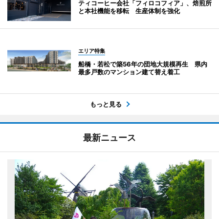
ティコーヒー会社「フィロコフィア」、焙煎所
と本社機能を移転 生産体制を強化
エリア特集
船橋・若松で築56年の団地大規模再生 県内
最多戸数のマンション建て替え着工
もっと見る
最新ニュース