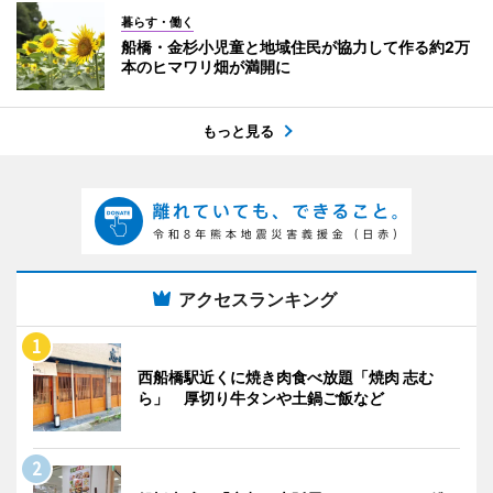
暮らす・働く
船橋・金杉小児童と地域住民が協力して作る約2万
本のヒマワリ畑が満開に
もっと見る
アクセスランキング
西船橋駅近くに焼き肉食べ放題「焼肉 志む
ら」 厚切り牛タンや土鍋ご飯など