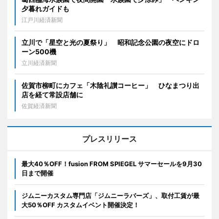
夕暮れガイドも
江戸川経済新聞
立川で「星空と光の夏祭り」 昭和記念公園の夜空にドロ
ーン500機
立川経済新聞
佐賀市柳町にカフェ「木陰礼讃コーヒー」 ひなまつり出
店を経て常設店舗に
佐賀経済新聞
プレスリリース
最大40％OFF！fusion FROM SPIEGEL サマーセールを9月30
日まで開催
ジムニーカスタム専門店「ジムニーラバーズ」、取付工賃が最
大50％OFF カスタムイベント開催決定！