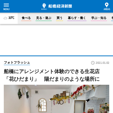
33°C
食べる
見る・遊ぶ
買う
暮らす・働く
学ぶ・知る
フォトフラッシュ
2021.01.02
船橋にアレンジメント体験のできる生花店
「花ひだまり」 陽だまりのような場所に