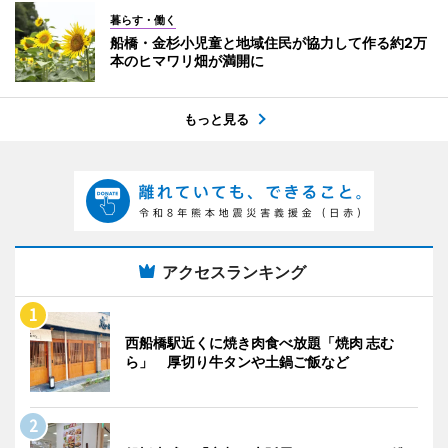
暮らす・働く
船橋・金杉小児童と地域住民が協力して作る約2万
本のヒマワリ畑が満開に
もっと見る
アクセスランキング
西船橋駅近くに焼き肉食べ放題「焼肉 志む
ら」 厚切り牛タンや土鍋ご飯など