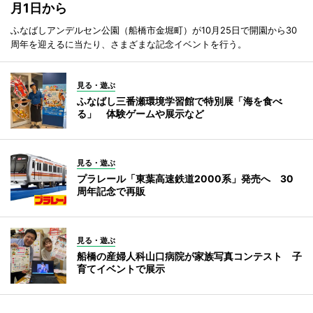
月1日から
ふなばしアンデルセン公園（船橋市金堀町）が10月25日で開園から30
周年を迎えるに当たり、さまざまな記念イベントを行う。
見る・遊ぶ
ふなばし三番瀬環境学習館で特別展「海を食べ
る」 体験ゲームや展示など
見る・遊ぶ
プラレール「東葉高速鉄道2000系」発売へ 30
周年記念で再販
見る・遊ぶ
船橋の産婦人科山口病院が家族写真コンテスト 子
育てイベントで展示