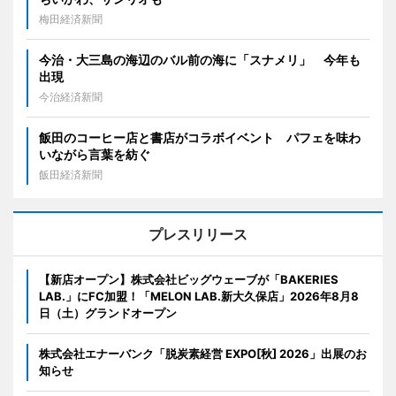
梅田経済新聞
今治・大三島の海辺のバル前の海に「スナメリ」 今年も
出現
今治経済新聞
飯田のコーヒー店と書店がコラボイベント パフェを味わ
いながら言葉を紡ぐ
飯田経済新聞
プレスリリース
【新店オープン】株式会社ビッグウェーブが「BAKERIES
LAB.」にFC加盟！「MELON LAB.新大久保店」2026年8月8
日（土）グランドオープン
株式会社エナーバンク「脱炭素経営 EXPO[秋] 2026」出展のお
知らせ