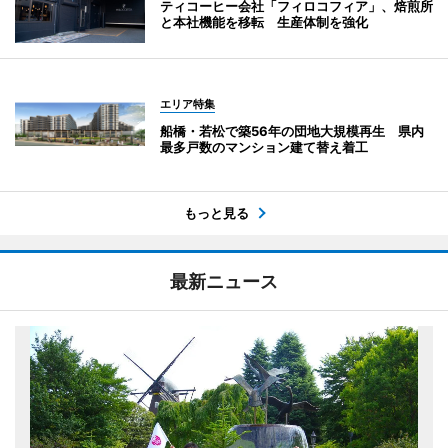
ティコーヒー会社「フィロコフィア」、焙煎所
と本社機能を移転 生産体制を強化
エリア特集
船橋・若松で築56年の団地大規模再生 県内
最多戸数のマンション建て替え着工
もっと見る
最新ニュース