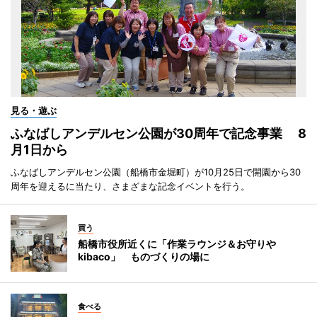
見る・遊ぶ
ふなばしアンデルセン公園が30周年で記念事業 8
月1日から
ふなばしアンデルセン公園（船橋市金堀町）が10月25日で開園から30
周年を迎えるに当たり、さまざまな記念イベントを行う。
買う
船橋市役所近くに「作業ラウンジ＆お守りや
kibaco」 ものづくりの場に
食べる