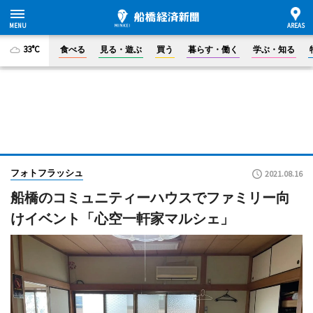
33°C
食べる
見る・遊ぶ
買う
暮らす・働く
学ぶ・知る
フォトフラッシュ
2021.08.16
船橋のコミュニティーハウスでファミリー向
けイベント「心空一軒家マルシェ」