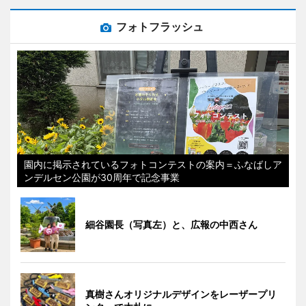
フォトフラッシュ
園内に掲示されているフォトコンテストの案内＝ふなばしア
ンデルセン公園が30周年で記念事業
細谷園長（写真左）と、広報の中西さん
真樹さんオリジナルデザインをレーザープリ