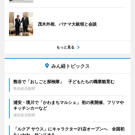
茂木外相、パナマ大統領と会談
もっと見る
みん経トピックス
熊谷で「おしごと探検隊」 子どもたちの職業観育む
熊谷経済新聞
浦安・境川で「かわまちマルシェ」 初の夜開催、フリマや
キッチンカーなど
浦安経済新聞
「ルクア サウス」にキャラクター21店オープンへ 全国初
ちいかわ、サンリオも