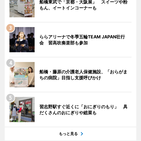
船橋東武で「京都・大阪展」 スイーツや粉
もん、イートインコーナーも
ららアリーナで冬季五輪TEAM JAPAN壮行
会 習高吹奏楽部も参加
船橋・藤原の介護老人保健施設、「おらがま
ちの病院」目指し支援呼びかけ
習志野駅すぐ近くに「おにぎりのもり」 具
だくさんのおにぎりや総菜も
もっと見る