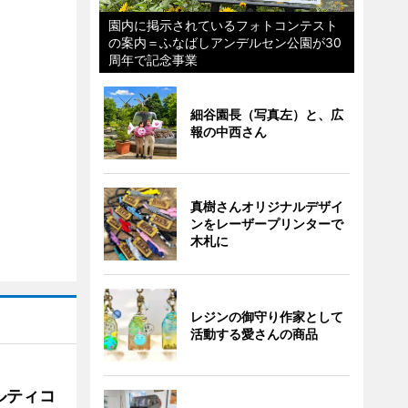
園内に掲示されているフォトコンテスト
の案内＝ふなばしアンデルセン公園が30
周年で記念事業
細谷園長（写真左）と、広
報の中西さん
真樹さんオリジナルデザイ
ンをレーザープリンターで
木札に
レジンの御守り作家として
活動する愛さんの商品
ルティコ