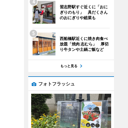
習志野駅すぐ近くに「おに
ぎりのもり」 具だくさん
のおにぎりや総菜も
西船橋駅近くに焼き肉食べ
放題「焼肉 志むら」 厚切
り牛タンや土鍋ご飯など
もっと見る
フォトフラッシュ