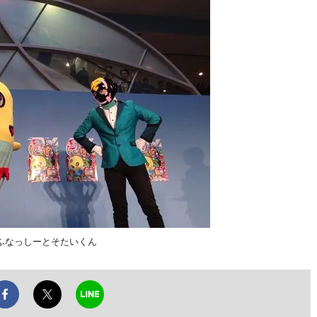
ふなっしーとそたいくん