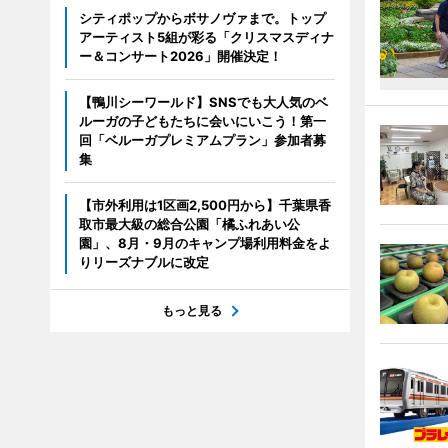
シティポップからボサノヴァまで。トップ
アーティスト5組が彩る「クリスマスディナ
ー＆コンサート2026」開催決定！
【鴨川シーワールド】SNSでも大人気のベ
ルーガの子どもたちに会いにいこう！第一
回「ベルーガプレミアムプラン」参加者募
集
【市外利用は1区画2,500円から】千葉県香
取市最大級の総合公園「橘ふれあい公
園」、8月・9月のキャンプ場利用料金をよ
りリーズナブルに改定
もっと見る