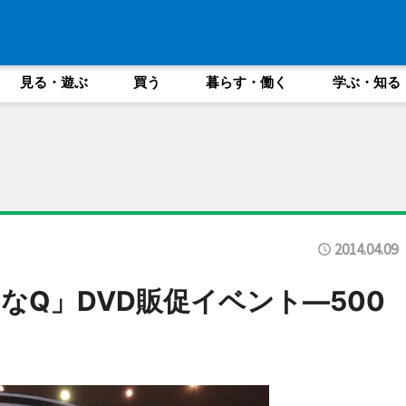
見る・遊ぶ
買う
暮らす・働く
学ぶ・知る
2014.04.09
なQ」DVD販促イベント―500