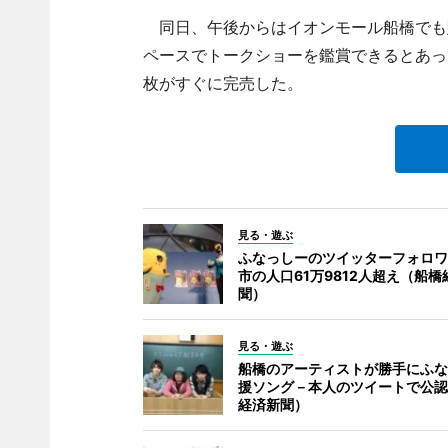
同日、午後からはイオンモール船橋でも販
ペースでトークショーを鑑賞できるとあって
枚がすぐに完売した。
見る・遊ぶ
ふなっしーのツイッターフォロワ
市の人口61万9812人超え（船橋
聞）
見る・遊ぶ
船橋のアーティストが勝手にふな
援ソング－本人のツイートで公認
経済新聞）