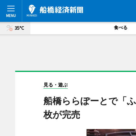
食べる
35°C
見る・遊ぶ
船橋ららぽーとで「ふ
枚が完売