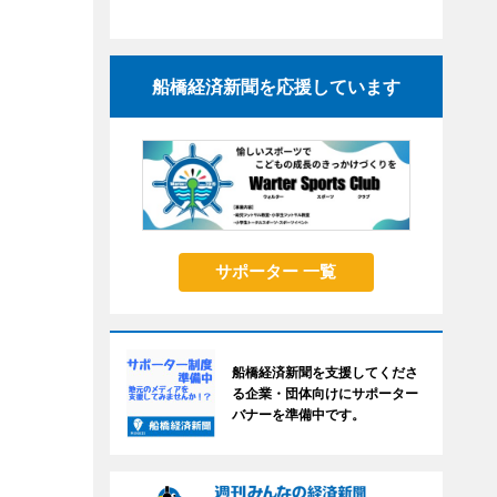
船橋経済新聞を応援しています
サポーター 一覧
船橋経済新聞を支援してくださ
る企業・団体向けにサポーター
バナーを準備中です。