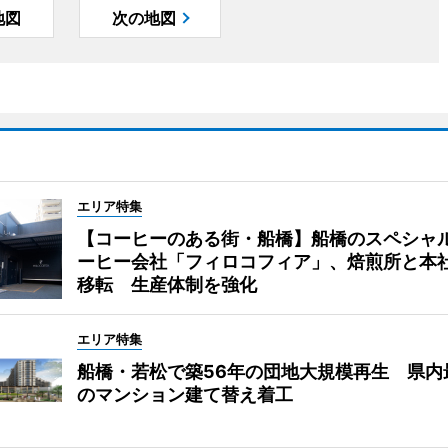
地図
次の地図
エリア特集
【コーヒーのある街・船橋】船橋のスペシャ
ーヒー会社「フィロコフィア」、焙煎所と本
移転 生産体制を強化
エリア特集
船橋・若松で築56年の団地大規模再生 県内
のマンション建て替え着工