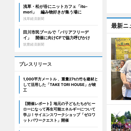
浅草・松が谷にニットカフェ「ito-
mori」 編み物好きが集う場に
浅草経済新聞
最新ニ
田川市民プールで「バリアフリーデ
イ」 開催に向けCFで協力呼びかけ
筑豊経済新聞
プレスリリース
1,000平方メートル 、重量27tの竹を建材と
して活用した「TAKE TORI HOUSE」が竣
工
【開催レポート】地元の子どもたちがヒー
ローになって再生可能エネルギーについて
学ぶ！サイエンスワークショップ「ゼロワ
ットパワークエスト」開催