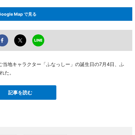
Google Map で見る
ご当地キャラクター「ふなっしー」の誕生日の7月4日、ふ
れた。
記事を読む