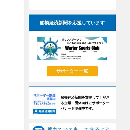
船橋経済新聞を応援しています
サポーター 一覧
船橋経済新聞を支援してくださ
る企業・団体向けにサポーター
バナーを準備中です。