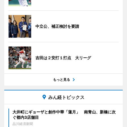
中立公、補正検討を要請
吉田は２安打１打点 大リーグ
もっと見る
みん経トピックス
大井町にギョーザと創作中華「蓮月」 南青山、新橋に次
ぐ都内3店舗目
品川経済新聞