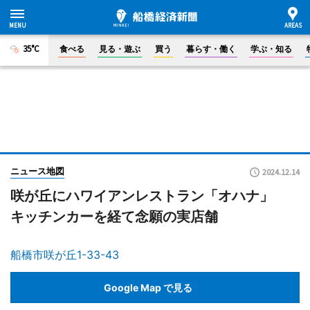
35°C
食べる
見る・遊ぶ
買う
暮らす・働く
学ぶ・知る
ニュース地図
2024.12.14
咲が丘にハワイアンレストラン「オハナ」
キッチンカーを経て念願の実店舗
船橋市咲が丘1-33-43
Google Map で見る