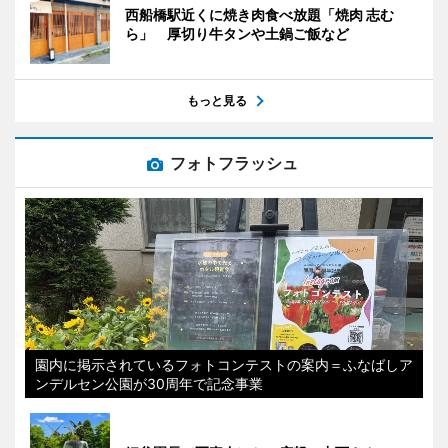
西船橋駅近くに焼き肉食べ放題「焼肉 志む
ら」 厚切り牛タンや土鍋ご飯など
もっと見る
フォトフラッシュ
園内に掲示されているフォトコンテストの案内＝ふなばしア
ンデルセン公園が30周年で記念事業