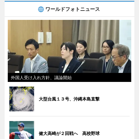
ワールドフォトニュース
外国人受け入れ方針、議論開始
大型台風１３号、沖縄本島直撃
健大高崎が２回戦へ 高校野球