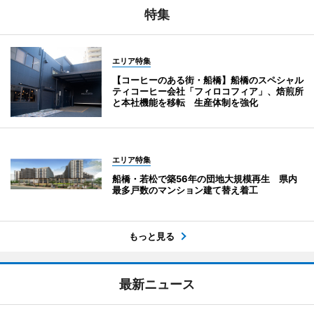
特集
エリア特集
【コーヒーのある街・船橋】船橋のスペシャル
ティコーヒー会社「フィロコフィア」、焙煎所
と本社機能を移転 生産体制を強化
エリア特集
船橋・若松で築56年の団地大規模再生 県内
最多戸数のマンション建て替え着工
もっと見る
最新ニュース