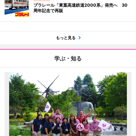
プラレール「東葉高速鉄道2000系」発売へ 30
周年記念で再販
もっと見る
学ぶ・知る