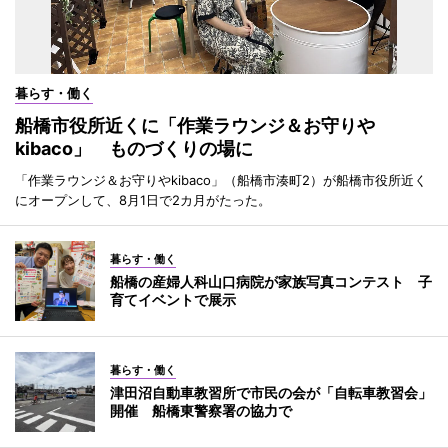
暮らす・働く
船橋市役所近くに「作業ラウンジ＆お守りや
kibaco」 ものづくりの場に
「作業ラウンジ＆お守りやkibaco」（船橋市湊町2）が船橋市役所近く
にオープンして、8月1日で2カ月がたった。
暮らす・働く
船橋の産婦人科山口病院が家族写真コンテスト 子
育てイベントで展示
暮らす・働く
津田沼自動車教習所で市民の会が「自転車教習会」
開催 船橋東警察署の協力で