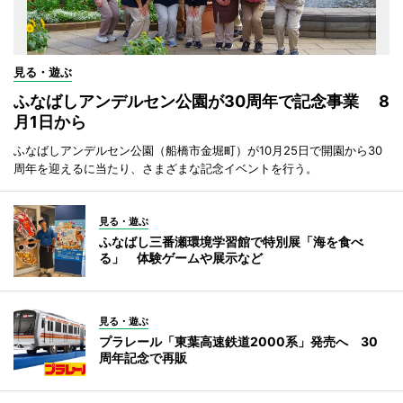
見る・遊ぶ
ふなばしアンデルセン公園が30周年で記念事業 8
月1日から
ふなばしアンデルセン公園（船橋市金堀町）が10月25日で開園から30
周年を迎えるに当たり、さまざまな記念イベントを行う。
見る・遊ぶ
ふなばし三番瀬環境学習館で特別展「海を食べ
る」 体験ゲームや展示など
見る・遊ぶ
プラレール「東葉高速鉄道2000系」発売へ 30
周年記念で再販