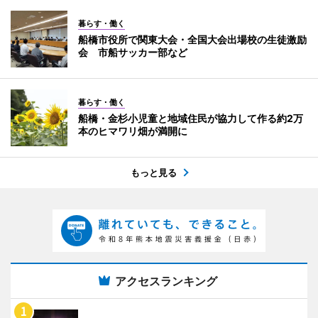
暮らす・働く
船橋市役所で関東大会・全国大会出場校の生徒激励
会 市船サッカー部など
暮らす・働く
船橋・金杉小児童と地域住民が協力して作る約2万
本のヒマワリ畑が満開に
もっと見る
アクセスランキング