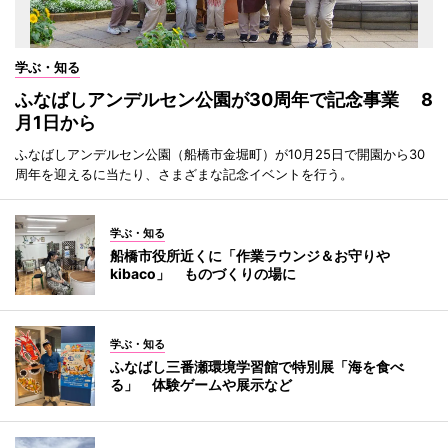
学ぶ・知る
ふなばしアンデルセン公園が30周年で記念事業 8
月1日から
ふなばしアンデルセン公園（船橋市金堀町）が10月25日で開園から30
周年を迎えるに当たり、さまざまな記念イベントを行う。
学ぶ・知る
船橋市役所近くに「作業ラウンジ＆お守りや
kibaco」 ものづくりの場に
学ぶ・知る
ふなばし三番瀬環境学習館で特別展「海を食べ
る」 体験ゲームや展示など