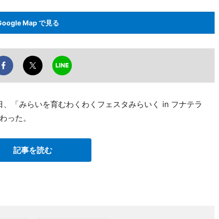
Google Map で見る
日、「みらいを育むわくわくフェスタみらいく in フナテラ
わった。
記事を読む