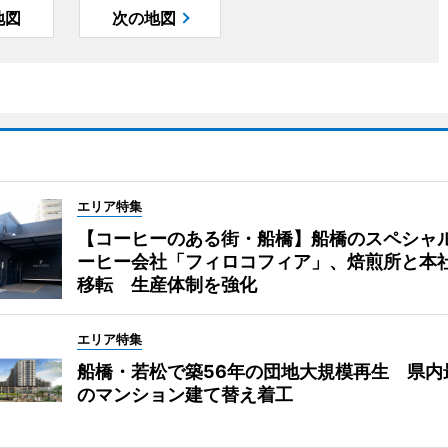
地図
次の地図
エリア特集
【コーヒーのある街・船橋】船橋のスペシャ
ーヒー会社「フィロコフィア」、焙煎所と本
移転 生産体制を強化
エリア特集
船橋・若松で築56年の団地大規模再生 県内
のマンション建て替え着工