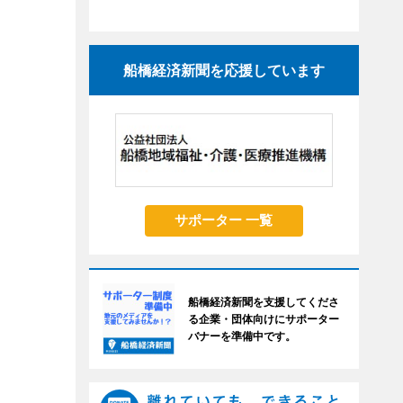
船橋経済新聞を応援しています
サポーター 一覧
船橋経済新聞を支援してくださ
る企業・団体向けにサポーター
バナーを準備中です。