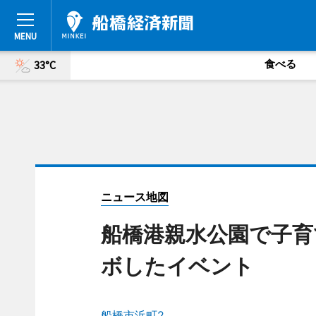
食べる
33°C
ニュース地図
船橋港親水公園で子育
ボしたイベント
船橋市浜町2