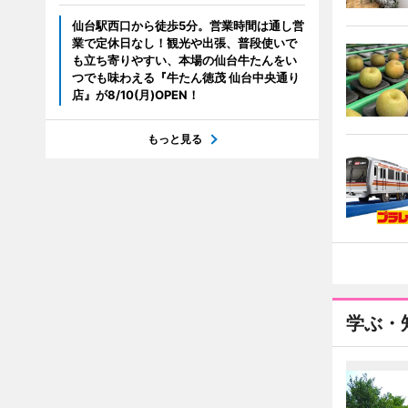
仙台駅西口から徒歩5分。営業時間は通し営
業で定休日なし！観光や出張、普段使いで
も立ち寄りやすい、本場の仙台牛たんをい
つでも味わえる『牛たん徳茂 仙台中央通り
店』が8/10(月)OPEN！
もっと見る
学ぶ・