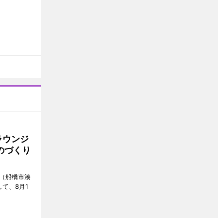
ラウンジ
ものづくり
」（船橋市湊
て、8月1