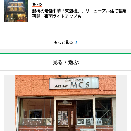
食べる
船橋の老舗中華「東魁楼」、リニューアル経て営業
再開 夜間ライトアップも
もっと見る
見る・遊ぶ