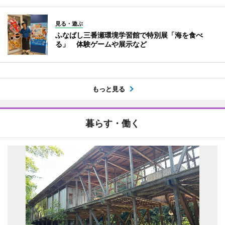
見る・遊ぶ
ふなばし三番瀬環境学習館で特別展「海を食べ
る」 体験ゲームや展示など
もっと見る
暮らす・働く