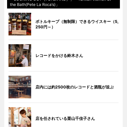
the Bath(Pete La Roca’s)」
ボトルキープ（無制限）できるウイスキー（5,
250円～）
レコードをかける鈴木さん
店内には約2500枚のレコードと酒瓶が並ぶ
店を任されている栗山千佳子さん