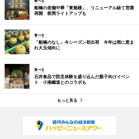
食べる
船橋の老舗中華「東魁楼」、リニューアル経て営業
再開 夜間ライトアップも
食べる
「船橋のなし」今シーズン初出荷 今年は雨に恵ま
れ大玉傾向に
食べる
石井食品で防災体験を盛り込んだ親子向けイベン
ト 小湊鐵道とのコラボも
もっと見る