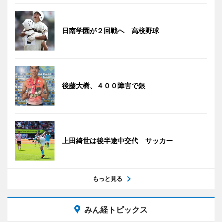
日南学園が２回戦へ 高校野球
後藤大樹、４００障害で銀
上田綺世は後半途中交代 サッカー
もっと見る
みん経トピックス