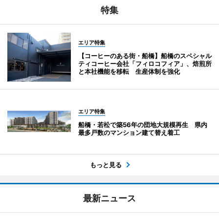
特集
エリア特集
【コーヒーのある街・船橋】船橋のスペシャル
ティコーヒー会社「フィロコフィア」、焙煎所
と本社機能を移転 生産体制を強化
エリア特集
船橋・若松で築56年の団地大規模再生 県内
最多戸数のマンション建て替え着工
もっと見る
最新ニュース