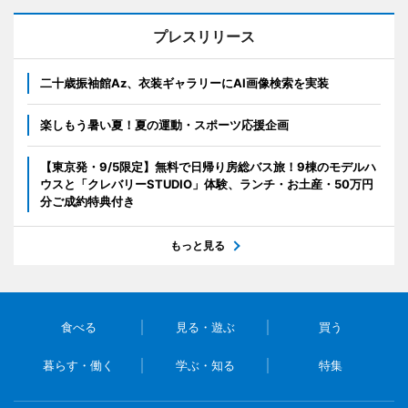
プレスリリース
二十歳振袖館Az、衣装ギャラリーにAI画像検索を実装
楽しもう暑い夏！夏の運動・スポーツ応援企画
【東京発・9/5限定】無料で日帰り房総バス旅！9棟のモデルハ
ウスと「クレバリーSTUDIO」体験、ランチ・お土産・50万円
分ご成約特典付き
もっと見る
食べる
見る・遊ぶ
買う
暮らす・働く
学ぶ・知る
特集