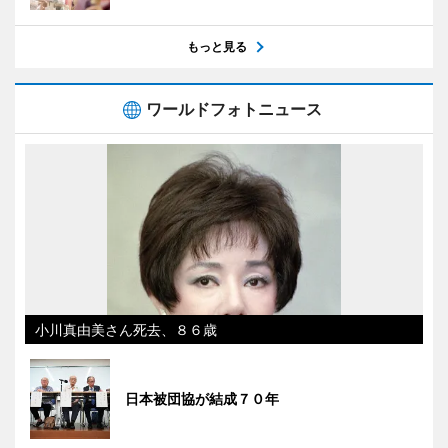
もっと見る
ワールドフォトニュース
小川真由美さん死去、８６歳
日本被団協が結成７０年