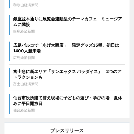
和歌山経済新聞
銀座並木通りに展覧会連動型のテーマカフェ ミュージア
ムに隣接
銀座経済新聞
広島パルコで「あげ太商店」 限定グッズ35種、初日は
1400人超来場
広島経済新聞
富士急に新エリア「サンエックス パラダイス」 2つのア
トラクションも
富士山経済新聞
仙台市役所建て替え現場に子どもの遊び・学びの場 夏休
みに平日開放日
仙台経済新聞
プレスリリース