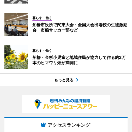
暮らす・働く
船橋市役所で関東大会・全国大会出場校の生徒激励
会 市船サッカー部など
暮らす・働く
船橋・金杉小児童と地域住民が協力して作る約2万
本のヒマワリ畑が満開に
もっと見る
アクセスランキング