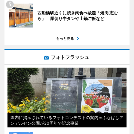
西船橋駅近くに焼き肉食べ放題「焼肉 志む
ら」 厚切り牛タンや土鍋ご飯など
もっと見る
フォトフラッシュ
園内に掲示されているフォトコンテストの案内＝ふなばしア
ンデルセン公園が30周年で記念事業