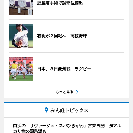
脳腫瘍手術で誤部位摘出
有明が２回戦へ 高校野球
日本、８日豪州戦 ラグビー
もっと見る
みん経トピックス
白浜の「リヴァージュ・スパひきがわ」営業再開 強アル
カリ性の源泉湯も