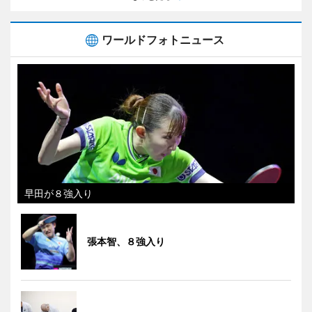
ワールドフォトニュース
早田が８強入り
張本智、８強入り