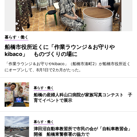
暮らす・働く
船橋市役所近くに「作業ラウンジ＆お守りや
kibaco」 ものづくりの場に
「作業ラウンジ＆お守りやkibaco」（船橋市湊町2）が船橋市役所近く
にオープンして、8月1日で2カ月がたった。
暮らす・働く
船橋の産婦人科山口病院が家族写真コンテスト 子
育てイベントで展示
暮らす・働く
津田沼自動車教習所で市民の会が「自転車教習会」
開催 船橋東警察署の協力で