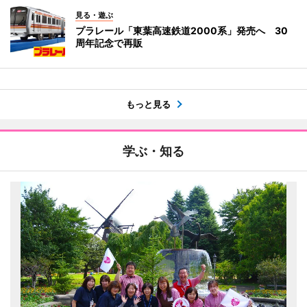
見る・遊ぶ
プラレール「東葉高速鉄道2000系」発売へ 30
周年記念で再販
もっと見る
学ぶ・知る