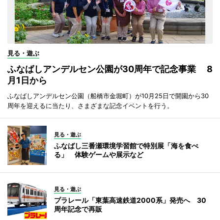
見る・遊ぶ
ふなばしアンデルセン公園が30周年で記念事業 8
月1日から
ふなばしアンデルセン公園（船橋市金堀町）が10月25日で開園から30
周年を迎えるに当たり、さまざまな記念イベントを行う。
見る・遊ぶ
ふなばし三番瀬環境学習館で特別展「海を食べ
る」 体験ゲームや展示など
見る・遊ぶ
プラレール「東葉高速鉄道2000系」発売へ 30
周年記念で再販