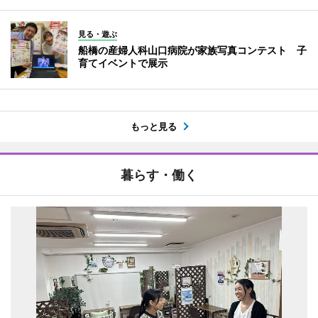
見る・遊ぶ
船橋の産婦人科山口病院が家族写真コンテスト 子
育てイベントで展示
もっと見る
暮らす・働く