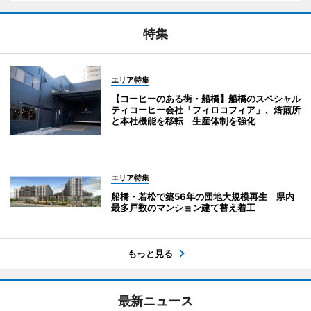
特集
エリア特集
【コーヒーのある街・船橋】船橋のスペシャル
ティコーヒー会社「フィロコフィア」、焙煎所
と本社機能を移転 生産体制を強化
エリア特集
船橋・若松で築56年の団地大規模再生 県内
最多戸数のマンション建て替え着工
もっと見る
最新ニュース