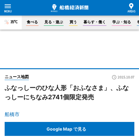
35°C
食べる
見る・遊ぶ
買う
暮らす・働く
学ぶ・知る
ニュース地図
2015.10.07
ふなっしーのひな人形「おふなさま」、ふな
っしーにちなみ2741個限定発売
船橋市
Google Map で見る