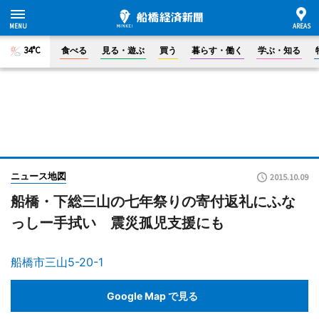
34°C
食べる
見る・遊ぶ
買う
暮らす・働く
学ぶ・知る
ニュース地図
2015.10.09
船橋・下総三山の七年祭りの寄付返礼にふな
っしー手拭い 震災孤児支援にも
船橋市三山5-20-1
Google Map で見る