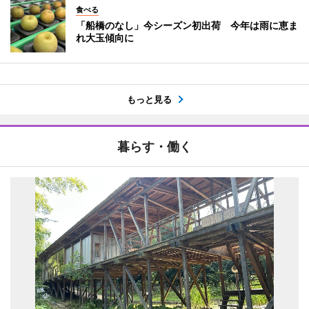
食べる
「船橋のなし」今シーズン初出荷 今年は雨に恵ま
れ大玉傾向に
もっと見る
暮らす・働く