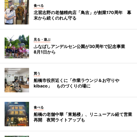
食べる
北習志野の老舗精肉店「鳥吉」が創業170周年 幕
末から続くのれん守る
見る・遊ぶ
ふなばしアンデルセン公園が30周年で記念事業
8月1日から
買う
船橋市役所近くに「作業ラウンジ＆お守りや
kibaco」 ものづくりの場に
食べる
船橋の老舗中華「東魁楼」、リニューアル経て営業
再開 夜間ライトアップも