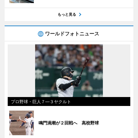
もっと見る
ワールドフォトニュース
プロ野球・巨人７―３ヤクルト
鳴門渦潮が２回戦へ 高校野球