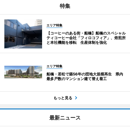
特集
エリア特集
【コーヒーのある街・船橋】船橋のスペシャル
ティコーヒー会社「フィロコフィア」、焙煎所
と本社機能を移転 生産体制を強化
エリア特集
船橋・若松で築56年の団地大規模再生 県内
最多戸数のマンション建て替え着工
もっと見る
最新ニュース