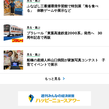
見る・遊ぶ
ふなばし三番瀬環境学習館で特別展「海を食べ
る」 体験ゲームや展示など
見る・遊ぶ
プラレール「東葉高速鉄道2000系」発売へ 30
周年記念で再販
見る・遊ぶ
船橋の産婦人科山口病院が家族写真コンテスト 子
育てイベントで展示
もっと見る