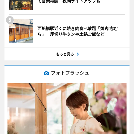
て営業再開 夜間ライトアップも
西船橋駅近くに焼き肉食べ放題「焼肉 志む
ら」 厚切り牛タンや土鍋ご飯など
もっと見る
フォトフラッシュ