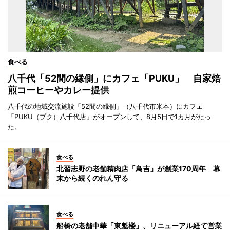
食べる
八千代「52間の縁側」にカフェ「PUKU」 自家焙
煎コーヒーやカレー提供
八千代の地域交流施設「52間の縁側」（八千代市米本）にカフェ
「PUKU（プク）八千代店」がオープンして、8月5日で1カ月がたっ
た。
食べる
北習志野の老舗精肉店「鳥吉」が創業170周年 幕
末から続くのれん守る
食べる
船橋の老舗中華「東魁楼」、リニューアル経て営業