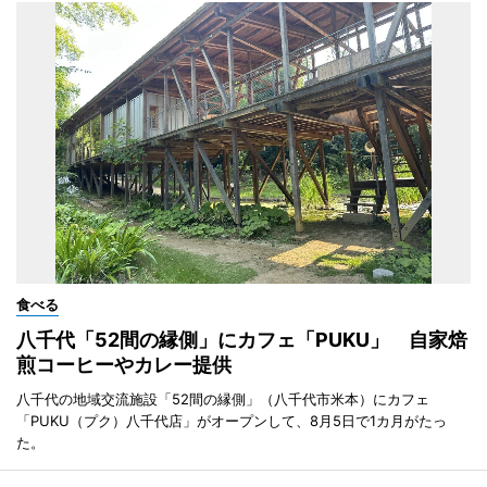
食べる
八千代「52間の縁側」にカフェ「PUKU」 自家焙
煎コーヒーやカレー提供
八千代の地域交流施設「52間の縁側」（八千代市米本）にカフェ
「PUKU（プク）八千代店」がオープンして、8月5日で1カ月がたっ
た。