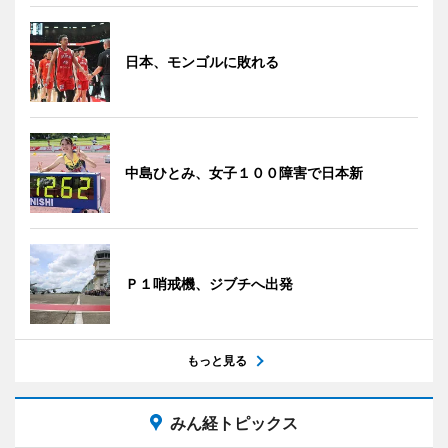
日本、モンゴルに敗れる
中島ひとみ、女子１００障害で日本新
Ｐ１哨戒機、ジブチへ出発
もっと見る
みん経トピックス