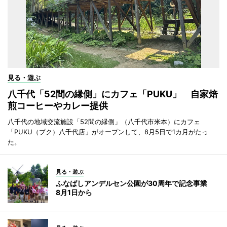
見る・遊ぶ
八千代「52間の縁側」にカフェ「PUKU」 自家焙
煎コーヒーやカレー提供
八千代の地域交流施設「52間の縁側」（八千代市米本）にカフェ
「PUKU（プク）八千代店」がオープンして、8月5日で1カ月がたっ
た。
見る・遊ぶ
ふなばしアンデルセン公園が30周年で記念事業
8月1日から