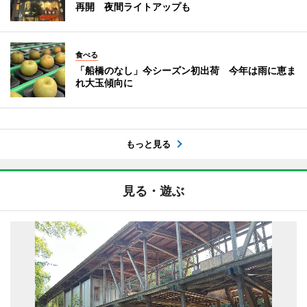
再開 夜間ライトアップも
食べる
「船橋のなし」今シーズン初出荷 今年は雨に恵ま
れ大玉傾向に
もっと見る
見る・遊ぶ