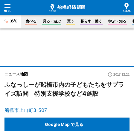
35°C
食べる
見る・遊ぶ
買う
暮らす・働く
学ぶ・知る
ニュース地図
2017.12.22
ふなっしーが船橋市内の子どもたちをサプラ
イズ訪問 特別支援学校など4施設
船橋市上山町3-507
Google Map で見る