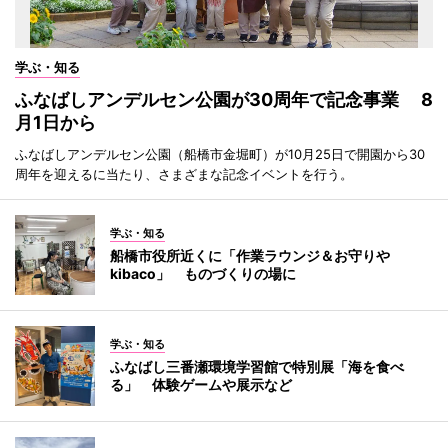
学ぶ・知る
ふなばしアンデルセン公園が30周年で記念事業 8
月1日から
ふなばしアンデルセン公園（船橋市金堀町）が10月25日で開園から30
周年を迎えるに当たり、さまざまな記念イベントを行う。
学ぶ・知る
船橋市役所近くに「作業ラウンジ＆お守りや
kibaco」 ものづくりの場に
学ぶ・知る
ふなばし三番瀬環境学習館で特別展「海を食べ
る」 体験ゲームや展示など