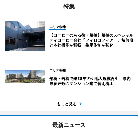
特集
エリア特集
【コーヒーのある街・船橋】船橋のスペシャル
ティコーヒー会社「フィロコフィア」、焙煎所
と本社機能を移転 生産体制を強化
エリア特集
船橋・若松で築56年の団地大規模再生 県内
最多戸数のマンション建て替え着工
もっと見る
最新ニュース