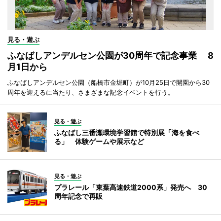
見る・遊ぶ
ふなばしアンデルセン公園が30周年で記念事業 8
月1日から
ふなばしアンデルセン公園（船橋市金堀町）が10月25日で開園から30
周年を迎えるに当たり、さまざまな記念イベントを行う。
見る・遊ぶ
ふなばし三番瀬環境学習館で特別展「海を食べ
る」 体験ゲームや展示など
見る・遊ぶ
プラレール「東葉高速鉄道2000系」発売へ 30
周年記念で再販