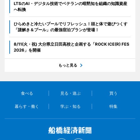
LTSのAI・デジタル技術でベテランの暗黙知を組織の知識資産
へ転換
ひらめきと冷たいプールでリフレッシュ！頭と体で遊びつくす
「謎解き＆プール」の最強宿泊プランが登場！
8/11(火・祝) 大分県立日田高校と企画する「ROCK ICE(R) FES
2026」を開催
もっと見る
食べる
見る・遊ぶ
買う
暮らす・働く
学ぶ・知る
特集