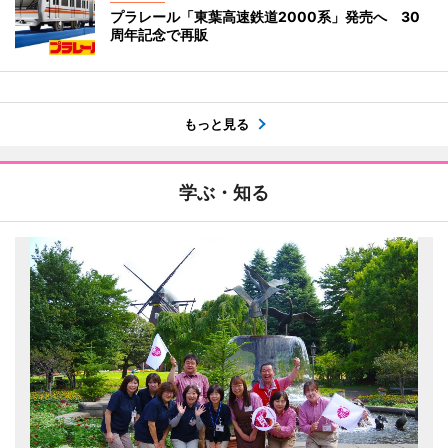
プラレール「東葉高速鉄道2000系」発売へ 30
周年記念で再販
もっと見る
学ぶ・知る