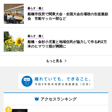
暮らす・働く
船橋市役所で関東大会・全国大会出場校の生徒激励
会 市船サッカー部など
暮らす・働く
船橋・金杉小児童と地域住民が協力して作る約2万
本のヒマワリ畑が満開に
もっと見る
アクセスランキング