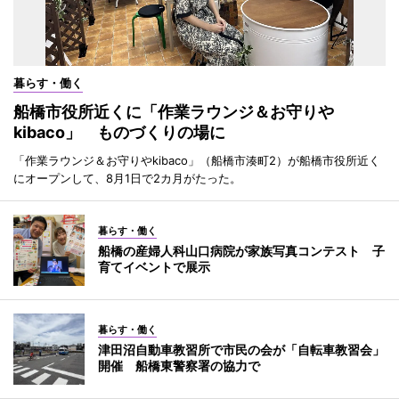
暮らす・働く
船橋市役所近くに「作業ラウンジ＆お守りや
kibaco」 ものづくりの場に
「作業ラウンジ＆お守りやkibaco」（船橋市湊町2）が船橋市役所近く
にオープンして、8月1日で2カ月がたった。
暮らす・働く
船橋の産婦人科山口病院が家族写真コンテスト 子
育てイベントで展示
暮らす・働く
津田沼自動車教習所で市民の会が「自転車教習会」
開催 船橋東警察署の協力で