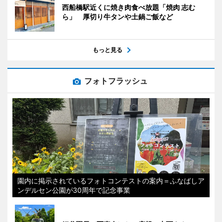
西船橋駅近くに焼き肉食べ放題「焼肉 志む
ら」 厚切り牛タンや土鍋ご飯など
もっと見る
フォトフラッシュ
園内に掲示されているフォトコンテストの案内＝ふなばしア
ンデルセン公園が30周年で記念事業