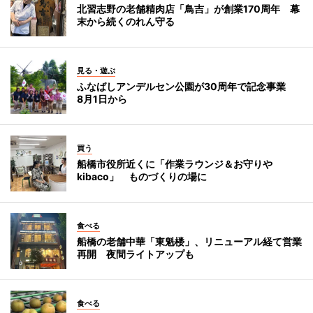
北習志野の老舗精肉店「鳥吉」が創業170周年 幕
末から続くのれん守る
見る・遊ぶ
ふなばしアンデルセン公園が30周年で記念事業
8月1日から
買う
船橋市役所近くに「作業ラウンジ＆お守りや
kibaco」 ものづくりの場に
食べる
船橋の老舗中華「東魁楼」、リニューアル経て営業
再開 夜間ライトアップも
食べる