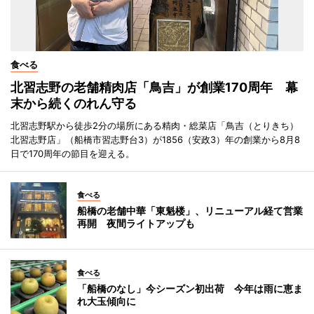
食べる
北習志野の老舗精肉店「鳥吉」が創業170周年 幕
末から続くのれん守る
北習志野駅から徒歩2分の場所にある精肉・総菜店「鳥吉（とりきち）
北習志野店」（船橋市習志野台3）が1856（安政3）年の創業から8月8
日で170周年の節目を迎える。
食べる
船橋の老舗中華「東魁楼」、リニューアル経て営業
再開 夜間ライトアップも
食べる
「船橋のなし」今シーズン初出荷 今年は雨に恵ま
れ大玉傾向に