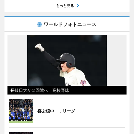
もっと見る
ワールドフォトニュース
長崎日大が２回戦へ 高校野球
喜ぶ植中 Ｊリーグ