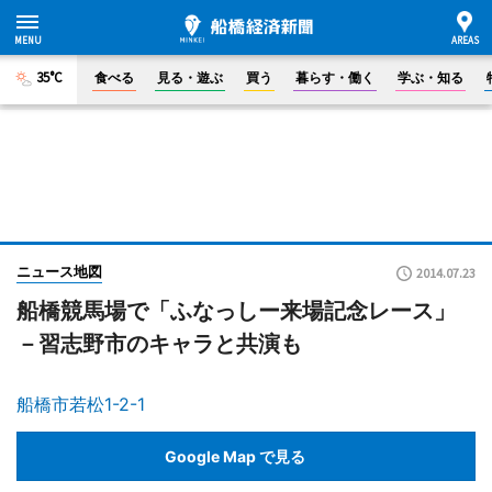
35°C
食べる
見る・遊ぶ
買う
暮らす・働く
学ぶ・知る
ニュース地図
2014.07.23
船橋競馬場で「ふなっしー来場記念レース」
－習志野市のキャラと共演も
船橋市若松1-2-1
Google Map で見る