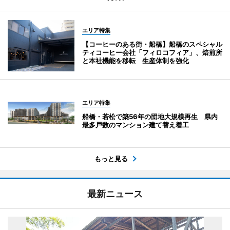
エリア特集
【コーヒーのある街・船橋】船橋のスペシャル
ティコーヒー会社「フィロコフィア」、焙煎所
と本社機能を移転 生産体制を強化
エリア特集
船橋・若松で築56年の団地大規模再生 県内
最多戸数のマンション建て替え着工
もっと見る
最新ニュース