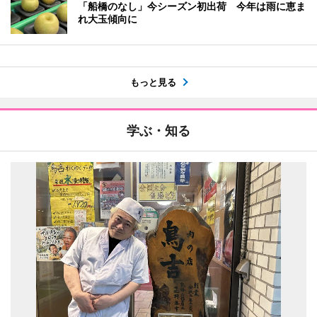
「船橋のなし」今シーズン初出荷 今年は雨に恵ま
れ大玉傾向に
もっと見る
学ぶ・知る