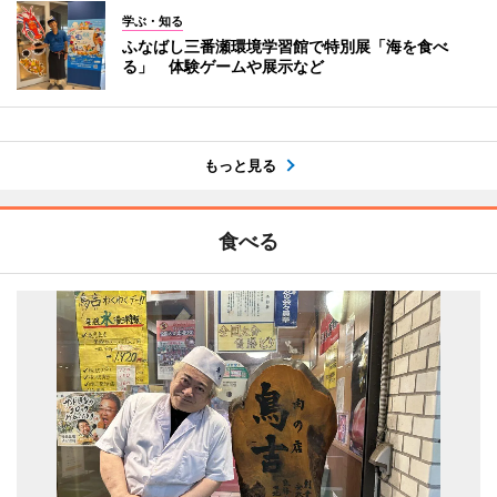
学ぶ・知る
ふなばし三番瀬環境学習館で特別展「海を食べ
る」 体験ゲームや展示など
もっと見る
食べる