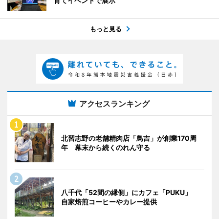
育てイベントで展示
もっと見る
アクセスランキング
北習志野の老舗精肉店「鳥吉」が創業170周
年 幕末から続くのれん守る
八千代「52間の縁側」にカフェ「PUKU」
自家焙煎コーヒーやカレー提供