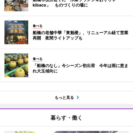
kibaco」 ものづくりの場に
食べる
船橋の老舗中華「東魁楼」、リニューアル経て営業
再開 夜間ライトアップも
食べる
「船橋のなし」今シーズン初出荷 今年は雨に恵ま
れ大玉傾向に
もっと見る
暮らす・働く