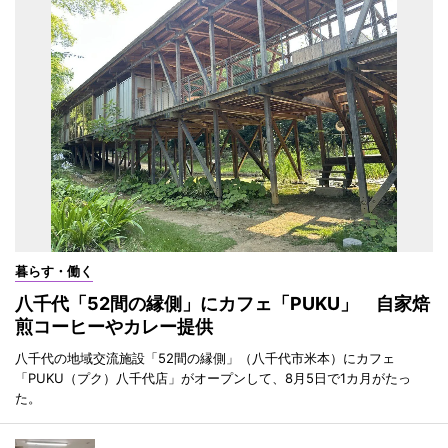
暮らす・働く
八千代「52間の縁側」にカフェ「PUKU」 自家焙
煎コーヒーやカレー提供
八千代の地域交流施設「52間の縁側」（八千代市米本）にカフェ
「PUKU（プク）八千代店」がオープンして、8月5日で1カ月がたっ
た。