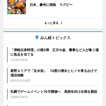
日本、豪州に惜敗 ラグビー
もっと見る
みん経トピックス
「津軽伝承料理」の第2弾 正月や盆、農事など人が集う場
に焦点を当てる
弘前経済新聞
星野エリアで「足水浴」 13度の湧水とヒノキ香るおけで
清涼体験
軽井沢経済新聞
札幌でゲームイベント10月開催へ 高校生向け企画を新設
札幌経済新聞