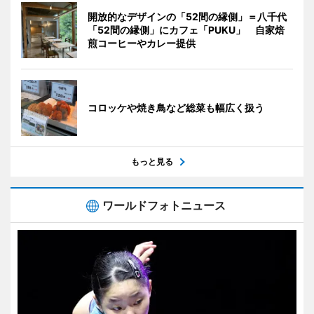
開放的なデザインの「52間の縁側」＝八千代
「52間の縁側」にカフェ「PUKU」 自家焙
煎コーヒーやカレー提供
コロッケや焼き鳥など総菜も幅広く扱う
もっと見る
ワールドフォトニュース