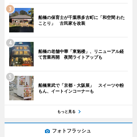
船橋の保育士が千葉県多古町に「和空間 わた
ことり」 古民家を改装
船橋の老舗中華「東魁楼」、リニューアル経
て営業再開 夜間ライトアップも
船橋東武で「京都・大阪展」 スイーツや粉
もん、イートインコーナーも
もっと見る
フォトフラッシュ