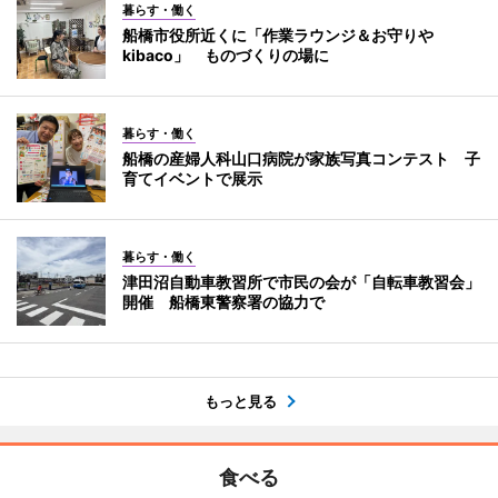
暮らす・働く
船橋市役所近くに「作業ラウンジ＆お守りや
kibaco」 ものづくりの場に
暮らす・働く
船橋の産婦人科山口病院が家族写真コンテスト 子
育てイベントで展示
暮らす・働く
津田沼自動車教習所で市民の会が「自転車教習会」
開催 船橋東警察署の協力で
もっと見る
食べる