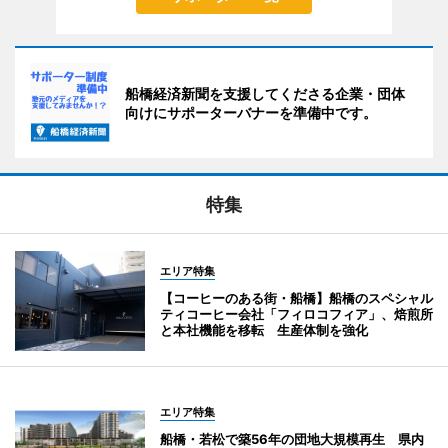
船橋経済新聞を支援してくださる企業・団体
向けにサポーターバナーを準備中です。
特集
エリア特集
【コーヒーのある街・船橋】船橋のスペシャル
ティコーヒー会社「フィロコフィア」、焙煎所
と本社機能を移転 生産体制を強化
エリア特集
船橋・若松で築56年の団地大規模再生 県内