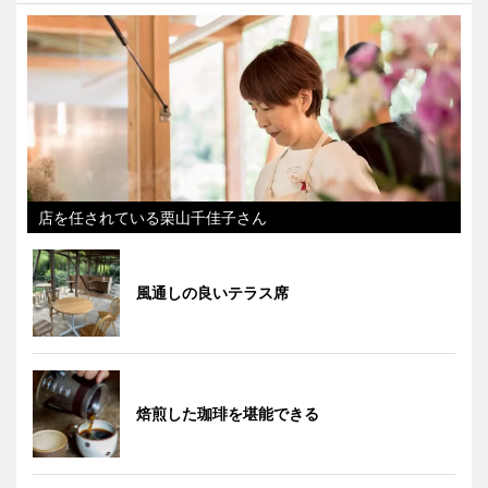
店を任されている栗山千佳子さん
風通しの良いテラス席
焙煎した珈琲を堪能できる