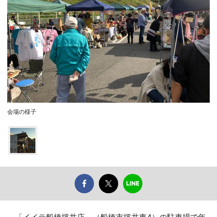
会場の様子
「イイテ船橋坪井店」（船橋市坪井東4）の駐車場で年