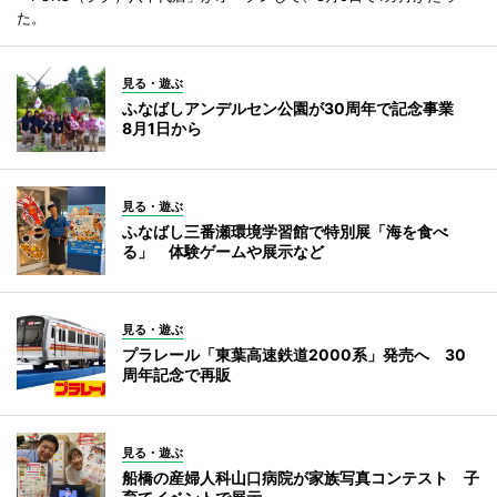
た。
見る・遊ぶ
ふなばしアンデルセン公園が30周年で記念事業
8月1日から
見る・遊ぶ
ふなばし三番瀬環境学習館で特別展「海を食べ
る」 体験ゲームや展示など
見る・遊ぶ
プラレール「東葉高速鉄道2000系」発売へ 30
周年記念で再販
見る・遊ぶ
船橋の産婦人科山口病院が家族写真コンテスト 子