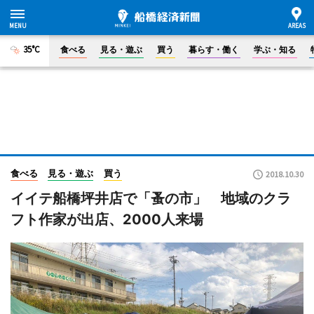
35°C
食べる
見る・遊ぶ
買う
暮らす・働く
学ぶ・知る
食べる
見る・遊ぶ
買う
2018.10.30
イイテ船橋坪井店で「蚤の市」 地域のクラ
フト作家が出店、2000人来場