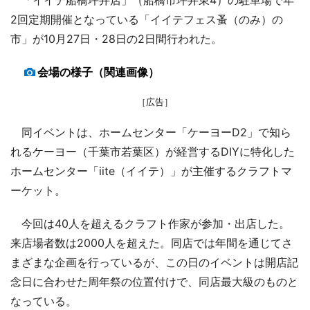
2回定期開催となっている「イイテフェス蚤（のみ）の
市」が10月27日・28日の2日間行われた。
会場の様子（関連画像）
［広告］
同イベントは、ホームセンター「ケーヨーD2」で知ら
れるケーヨー（千葉市若葉区）が経営するDIYに特化した
ホームセンター「iite（イイテ）」が主催するクラフトマ
ーケット。
今回は40人を超えるクラフト作家が参加・出店した。
来店場者数は2000人を超えた。同店では年間を通じてさ
まざまな企画を行っているが、この日のイベントは開店記
念日に合わせた周年祭の位置付けで、同店最大級のものと
なっている。