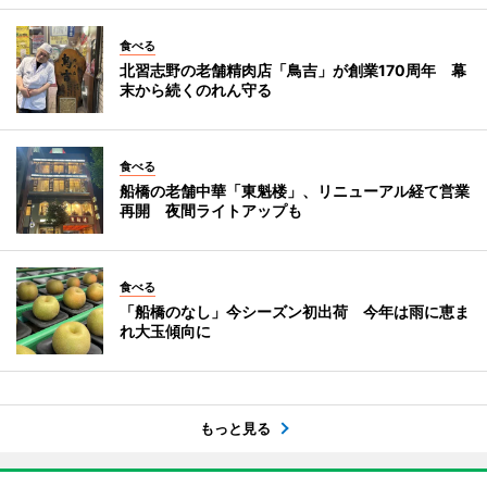
食べる
北習志野の老舗精肉店「鳥吉」が創業170周年 幕
末から続くのれん守る
食べる
船橋の老舗中華「東魁楼」、リニューアル経て営業
再開 夜間ライトアップも
食べる
「船橋のなし」今シーズン初出荷 今年は雨に恵ま
れ大玉傾向に
もっと見る