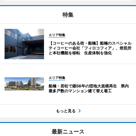
特集
エリア特集
【コーヒーのある街・船橋】船橋のスペシャル
ティコーヒー会社「フィロコフィア」、焙煎所
と本社機能を移転 生産体制を強化
エリア特集
船橋・若松で築56年の団地大規模再生 県内
最多戸数のマンション建て替え着工
もっと見る
最新ニュース