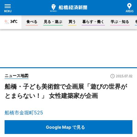
34°C
食べる
見る・遊ぶ
買う
暮らす・働く
学ぶ・知る
ニュース地図
2015.07.02
船橋・子ども美術館で企画展「遊びの世界が
とまらない！」 女性建築家が企画
船橋市金堀町525
Google Map で見る