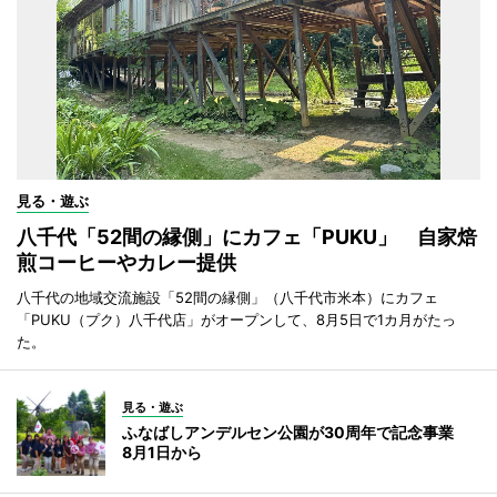
見る・遊ぶ
八千代「52間の縁側」にカフェ「PUKU」 自家焙
煎コーヒーやカレー提供
八千代の地域交流施設「52間の縁側」（八千代市米本）にカフェ
「PUKU（プク）八千代店」がオープンして、8月5日で1カ月がたっ
た。
見る・遊ぶ
ふなばしアンデルセン公園が30周年で記念事業
8月1日から