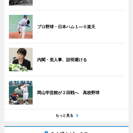
プロ野球・日本ハム１―０楽天
内閣・党人事、説明避ける
岡山学芸館が２回戦へ 高校野球
もっと見る