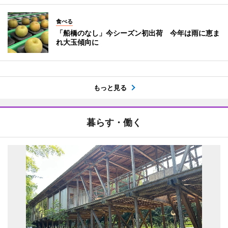
食べる
「船橋のなし」今シーズン初出荷 今年は雨に恵ま
れ大玉傾向に
もっと見る
暮らす・働く