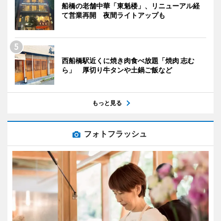
船橋の老舗中華「東魁楼」、リニューアル経
て営業再開 夜間ライトアップも
西船橋駅近くに焼き肉食べ放題「焼肉 志む
ら」 厚切り牛タンや土鍋ご飯など
もっと見る
フォトフラッシュ