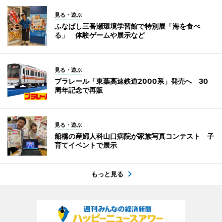
見る・遊ぶ
ふなばし三番瀬環境学習館で特別展「海を食べ
る」 体験ゲームや展示など
見る・遊ぶ
プラレール「東葉高速鉄道2000系」発売へ 30
周年記念で再販
見る・遊ぶ
船橋の産婦人科山口病院が家族写真コンテスト 子
育てイベントで展示
もっと見る