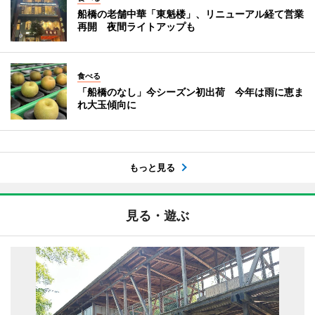
船橋の老舗中華「東魁楼」、リニューアル経て営業
再開 夜間ライトアップも
食べる
「船橋のなし」今シーズン初出荷 今年は雨に恵ま
れ大玉傾向に
もっと見る
見る・遊ぶ