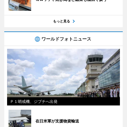
もっと見る
ワールドフォトニュース
Ｐ１哨戒機、ジブチへ出発
在日米軍が支援物資輸送