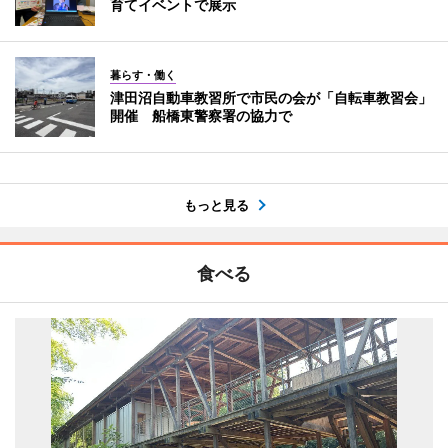
育てイベントで展示
暮らす・働く
津田沼自動車教習所で市民の会が「自転車教習会」
開催 船橋東警察署の協力で
もっと見る
食べる