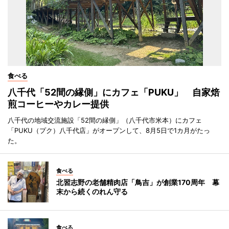
食べる
八千代「52間の縁側」にカフェ「PUKU」 自家焙
煎コーヒーやカレー提供
八千代の地域交流施設「52間の縁側」（八千代市米本）にカフェ
「PUKU（プク）八千代店」がオープンして、8月5日で1カ月がたっ
た。
食べる
北習志野の老舗精肉店「鳥吉」が創業170周年 幕
末から続くのれん守る
食べる