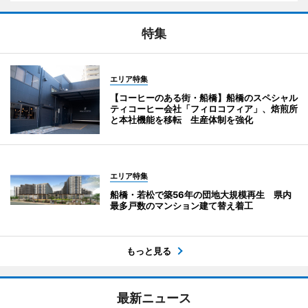
特集
エリア特集
【コーヒーのある街・船橋】船橋のスペシャル
ティコーヒー会社「フィロコフィア」、焙煎所
と本社機能を移転 生産体制を強化
エリア特集
船橋・若松で築56年の団地大規模再生 県内
最多戸数のマンション建て替え着工
もっと見る
最新ニュース