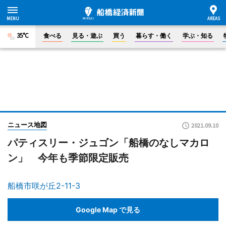
35°C
食べる
見る・遊ぶ
買う
暮らす・働く
学ぶ・知る
ニュース地図
2021.09.10
パティスリー・ジュゴン「船橋のなしマカロ
ン」 今年も季節限定販売
船橋市咲が丘2-11-3
Google Map で見る