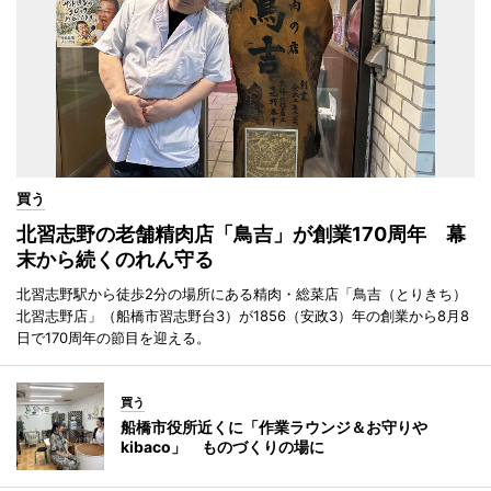
買う
北習志野の老舗精肉店「鳥吉」が創業170周年 幕
末から続くのれん守る
北習志野駅から徒歩2分の場所にある精肉・総菜店「鳥吉（とりきち）
北習志野店」（船橋市習志野台3）が1856（安政3）年の創業から8月8
日で170周年の節目を迎える。
買う
船橋市役所近くに「作業ラウンジ＆お守りや
kibaco」 ものづくりの場に