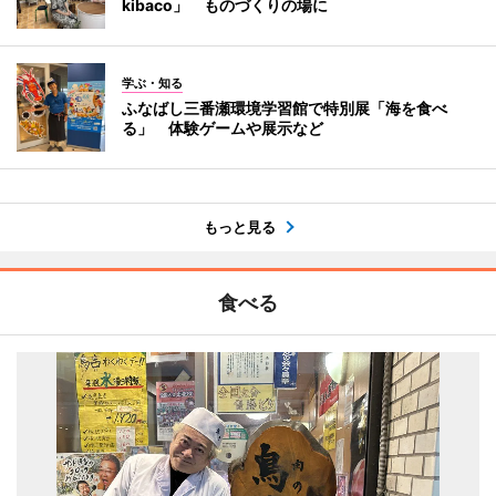
kibaco」 ものづくりの場に
学ぶ・知る
ふなばし三番瀬環境学習館で特別展「海を食べ
る」 体験ゲームや展示など
もっと見る
食べる