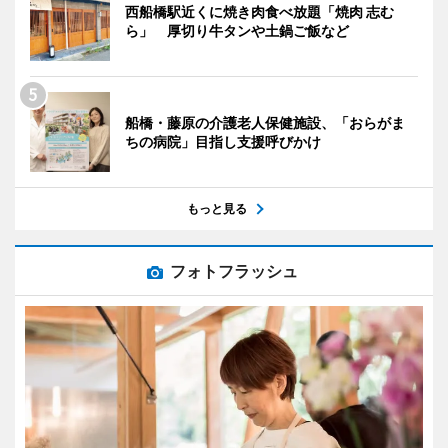
西船橋駅近くに焼き肉食べ放題「焼肉 志む
ら」 厚切り牛タンや土鍋ご飯など
船橋・藤原の介護老人保健施設、「おらがま
ちの病院」目指し支援呼びかけ
もっと見る
フォトフラッシュ