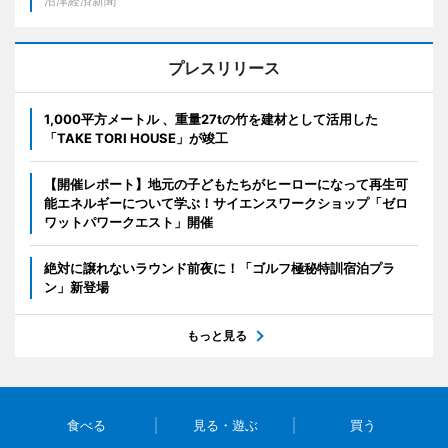
沼津経済新聞
プレスリリース
1,000平方メートル 、重量27tの竹を建材として活用した
「TAKE TORI HOUSE」が竣工
【開催レポート】地元の子どもたちがヒーローになって再生可
能エネルギーについて学ぶ！サイエンスワークショップ「ゼロ
ワットパワークエスト」開催
絶対に譲れないラウンド前夜に！「ゴルフ極秘特訓宿泊プラ
ン」新登場
もっと見る
食べる
見る・遊ぶ
買う