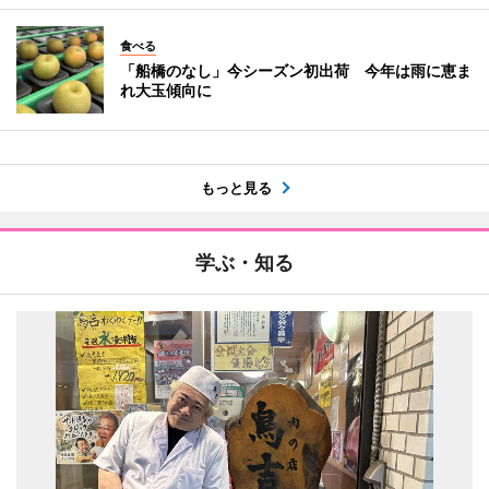
食べる
「船橋のなし」今シーズン初出荷 今年は雨に恵ま
れ大玉傾向に
もっと見る
学ぶ・知る