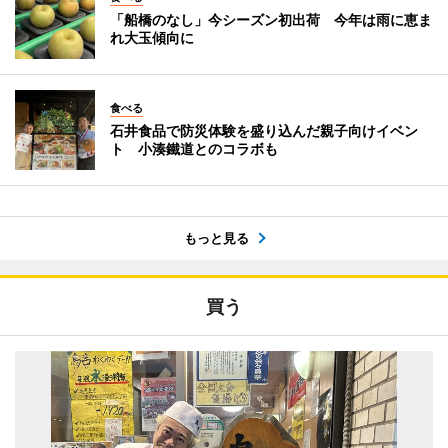
「船橋のなし」今シーズン初出荷 今年は雨に恵ま
れ大玉傾向に
食べる
石井食品で防災体験を盛り込んだ親子向けイベン
ト 小湊鐵道とのコラボも
もっと見る
買う