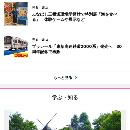
見る・遊ぶ
ふなばし三番瀬環境学習館で特別展「海を食べ
る」 体験ゲームや展示など
見る・遊ぶ
プラレール「東葉高速鉄道2000系」発売へ 30
周年記念で再販
もっと見る
学ぶ・知る