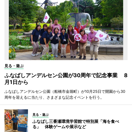
見る・遊ぶ
ふなばしアンデルセン公園が30周年で記念事業 8
月1日から
ふなばしアンデルセン公園（船橋市金堀町）が10月25日で開園から30
周年を迎えるに当たり、さまざまな記念イベントを行う。
見る・遊ぶ
ふなばし三番瀬環境学習館で特別展「海を食べ
る」 体験ゲームや展示など