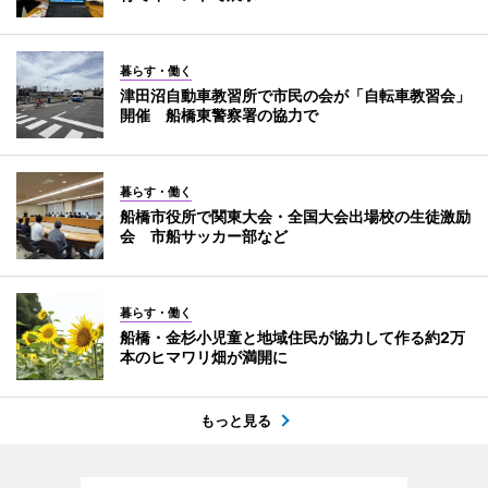
暮らす・働く
津田沼自動車教習所で市民の会が「自転車教習会」
開催 船橋東警察署の協力で
暮らす・働く
船橋市役所で関東大会・全国大会出場校の生徒激励
会 市船サッカー部など
暮らす・働く
船橋・金杉小児童と地域住民が協力して作る約2万
本のヒマワリ畑が満開に
もっと見る