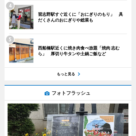
習志野駅すぐ近くに「おにぎりのもり」 具
だくさんのおにぎりや総菜も
西船橋駅近くに焼き肉食べ放題「焼肉 志む
ら」 厚切り牛タンや土鍋ご飯など
もっと見る
フォトフラッシュ