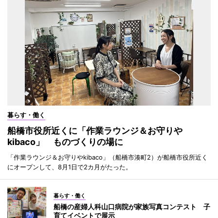
暮らす・働く
船橋市役所近くに「作業ラウンジ＆お守りや
kibaco」 ものづくりの場に
「作業ラウンジ＆お守りやkibaco」（船橋市湊町2）が船橋市役所近く
にオープンして、8月1日で2カ月がたった。
暮らす・働く
船橋の産婦人科山口病院が家族写真コンテスト 子
育てイベントで展示