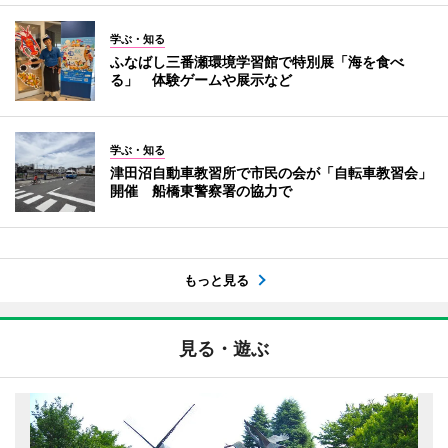
学ぶ・知る
ふなばし三番瀬環境学習館で特別展「海を食べ
る」 体験ゲームや展示など
学ぶ・知る
津田沼自動車教習所で市民の会が「自転車教習会」
開催 船橋東警察署の協力で
もっと見る
見る・遊ぶ