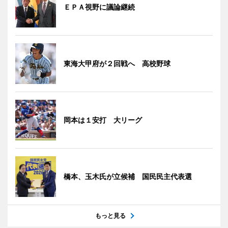
ＥＰＡ視野に議論継続
東海大甲府が２回戦へ 高校野球
岡本は１安打 大リーグ
橋本、玉木氏が立候補 国民民主代表選
もっと見る