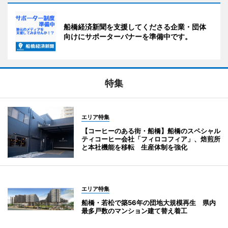
船橋経済新聞を支援してくださる企業・団体
向けにサポーターバナーを準備中です。
特集
エリア特集
【コーヒーのある街・船橋】船橋のスペシャル
ティコーヒー会社「フィロコフィア」、焙煎所
と本社機能を移転 生産体制を強化
エリア特集
船橋・若松で築56年の団地大規模再生 県内
最多戸数のマンション建て替え着工