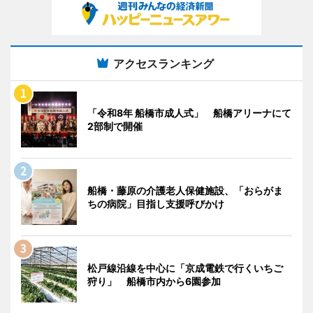
アクセスランキング
「令和8年 船橋市成人式」 船橋アリーナにて
2部制で開催
船橋・藤原の介護老人保健施設、「おらがま
ちの病院」目指し支援呼びかけ
松戸線沿線を中心に「京成電鉄で行くいちご
狩り」 船橋市内から6園参加