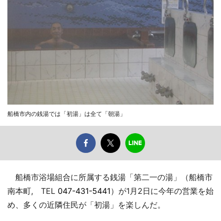
船橋市内の銭湯では「初湯」は全て「朝湯」
船橋市浴場組合に所属する銭湯「第二一の湯」（船橋市
南本町, TEL
047-431-5441
）が1月2日に今年の営業を始
め、多くの近隣住民が「初湯」を楽しんだ。