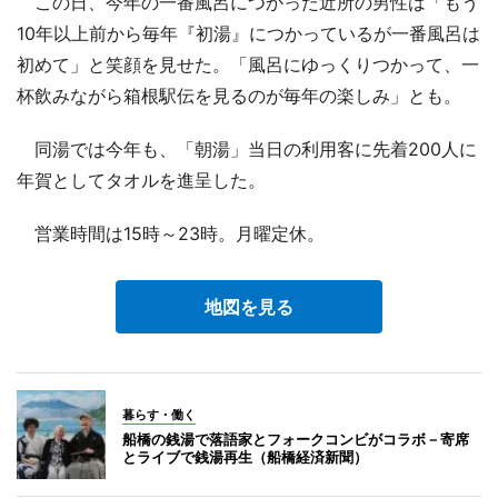
この日、今年の一番風呂につかった近所の男性は「もう
10年以上前から毎年『初湯』につかっているが一番風呂は
初めて」と笑顔を見せた。「風呂にゆっくりつかって、一
杯飲みながら箱根駅伝を見るのが毎年の楽しみ」とも。
同湯では今年も、「朝湯」当日の利用客に先着200人に
年賀としてタオルを進呈した。
営業時間は15時～23時。月曜定休。
地図を見る
暮らす・働く
船橋の銭湯で落語家とフォークコンビがコラボ－寄席
とライブで銭湯再生（船橋経済新聞）