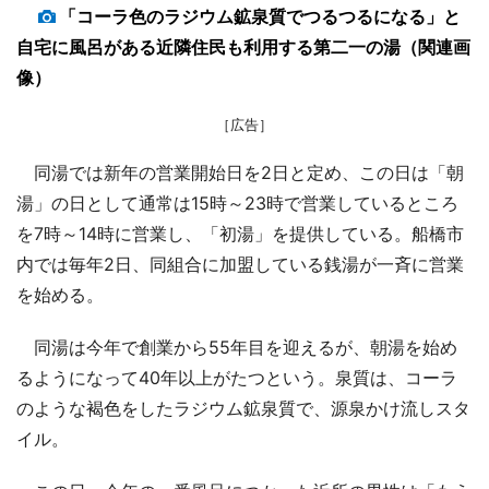
「コーラ色のラジウム鉱泉質でつるつるになる」と
自宅に風呂がある近隣住民も利用する第二一の湯（関連画
像）
［広告］
同湯では新年の営業開始日を2日と定め、この日は「朝
湯」の日として通常は15時～23時で営業しているところ
を7時～14時に営業し、「初湯」を提供している。船橋市
内では毎年2日、同組合に加盟している銭湯が一斉に営業
を始める。
同湯は今年で創業から55年目を迎えるが、朝湯を始め
るようになって40年以上がたつという。泉質は、コーラ
のような褐色をしたラジウム鉱泉質で、源泉かけ流しスタ
イル。