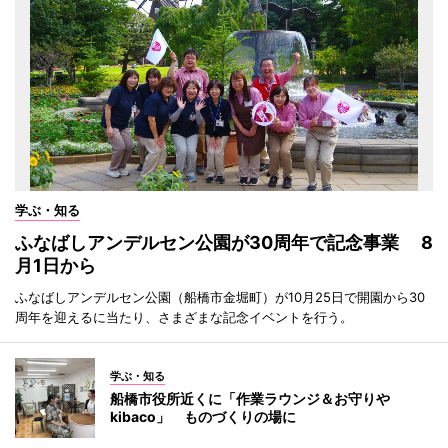
学ぶ・知る
ふなばしアンデルセン公園が30周年で記念事業 8
月1日から
ふなばしアンデルセン公園（船橋市金堀町）が10月25日で開園から30
周年を迎えるに当たり、さまざまな記念イベントを行う。
学ぶ・知る
船橋市役所近くに「作業ラウンジ＆お守りや
kibaco」 ものづくりの場に